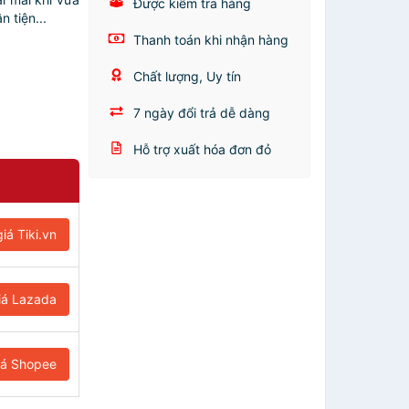
Được kiểm tra hàng
 tiện...
Thanh toán khi nhận hàng
Chất lượng, Uy tín
7 ngày đổi trả dễ dàng
Hỗ trợ xuất hóa đơn đỏ
iá Tiki.vn
iá Lazada
iá Shopee