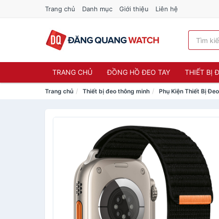
Trang chủ
Danh mục
Giới thiệu
Liên hệ
TRANG CHỦ
ĐỒNG HỒ ĐEO TAY
THIẾT BỊ
Trang chủ
Thiết bị đeo thông minh
Phụ Kiện Thiết Bị Đe