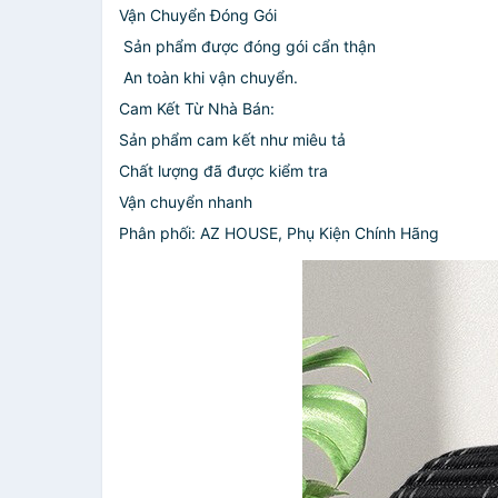
Vận Chuyển Đóng Gói
️ Sản phẩm được đóng gói cẩn thận
️ An toàn khi vận chuyển.
Cam Kết Từ Nhà Bán:
️Sản phẩm cam kết như miêu tả
️Chất lượng đã được kiểm tra
️Vận chuyển nhanh
Phân phối: AZ HOUSE, Phụ Kiện Chính Hãng