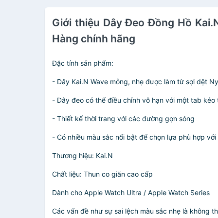
Giới thiệu Dây Đeo Đồng Hồ Kai.N
Hàng chính hãng
Đặc tính sản phẩm:
- Dây Kai.N Wave mỏng, nhẹ được làm từ sợi dệt Ny
- Dây đeo có thể điều chỉnh vô hạn với một tab kéo 
- Thiết kế thời trang với các đường gợn sóng
- Có nhiều màu sắc nổi bật để chọn lựa phù hợp vớ
Thương hiệu: Kai.N
Chất liệu: Thun co giãn cao cấp
Dành cho Apple Watch Ultra / Apple Watch Series
Các vấn đề như sự sai lệch màu sắc nhẹ là không th