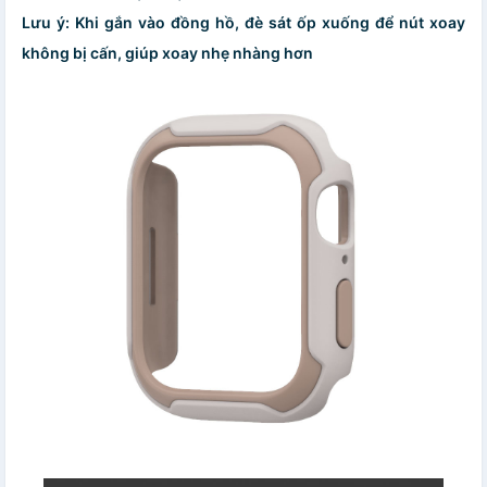
Lưu ý: Khi gắn vào đồng hồ, đè sát ốp xuống để nút xoay
không bị cấn, giúp xoay nhẹ nhàng hơn