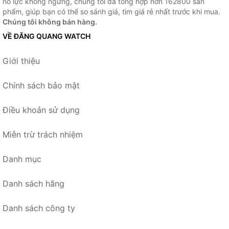
nỗ lực không ngừng, chúng tôi đã tổng hợp hơn 162800 sản
phẩm, giúp bạn có thể so sánh giá, tìm giá rẻ nhất trước khi mua.
Chúng tôi không bán hàng.
VỀ ĐĂNG QUANG WATCH
Giới thiệu
Chính sách bảo mật
Điều khoản sử dụng
Miễn trừ trách nhiệm
Danh mục
Danh sách hãng
Danh sách công ty