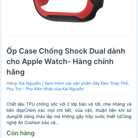
Ốp Case Chống Shock Dual dành
cho Apple Watch- Hàng chính
hãng
Hãng:
Kai Nguyễn
|
Xem thêm các sản phẩm Dây Đeo Thay Thế,
Phụ Trợ - Phụ Kiện Khác của Kai Nguyễn
Chất liệu TPU chống sốc với 2 lớp bảo vệ tốt, nhẹ nhàng và
bền đẹpChính xác mọi chi tiết, vừa vặn, thuận tiện khi sử
dụngDễ dàng tháo lắp mà không gåy trầy xước thiết bịCông
nghệ Air Cushion bảo vệ...
Còn hàng