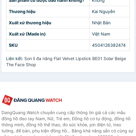
Sản phẩm có được bảo hành không?
Không
Thương hiệu
Kai Nguyễn
Xuất xứ thương hiệu
Nhật Bản
Xuất xứ (Made in)
Việt Nam
SKU
4504126382474
Liên kết:
Son lì đa năng Flat Velvet Lipstick BE01 Solar Beige
The Face Shop
DangQuang.Watch chuyên cung cấp thông tin giá cả các mẫu
đồng hồ đeo tay Nam, Nữ, Trẻ em, Đồng hồ cơ tự động, đồng hồ
thông minh, đồng hồ thể thao, đo sức khỏe, pin điện tử, treo
tường, để bàn, phụ kiện đồng hồ... Bằng khả năng sẵn có cùng sự