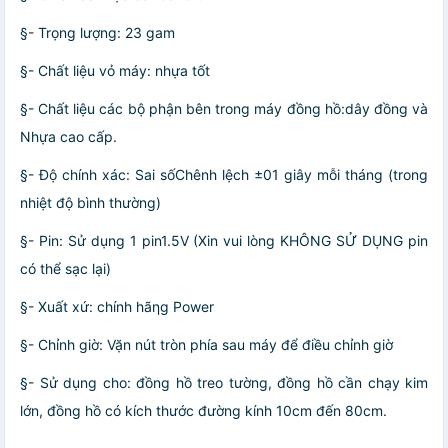
§- Trọng lượng: 23 gam
§- Chất liệu vỏ máy: nhựa tốt
§- Chất liệu các bộ phận bên trong máy đồng hồ:dây đồng và
Nhựa cao cấp.
§- Độ chính xác: Sai sốChênh lệch ±01 giây mỗi tháng (trong
nhiệt độ bình thường)
§- Pin: Sử dụng 1 pin1.5V (Xin vui lòng KHÔNG SỬ DỤNG pin
có thể sạc lại)
§- Xuất xứ: chính hãƞg Power
§- Chỉnh giờ: Vặn nút tròn phía sau máy để điều chỉnh giờ
§- Sử dụng cho: đồng hồ treo tường, đồng hồ cần chạy kim
lớn, đồng hồ có kích thước đường kính 10cm đến 80cm.