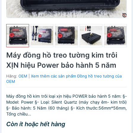
Máy đồng hồ treo tường kim trôi
XỊN hiệu Power bảo hành 5 năm
Hãng:
OEM
|
Xem thêm các sản phẩm Đồng hồ treo tường của
OEM
Máy đồng hồ kim trôi loại xịn hiệu POWER bảo hành 5 năm: §-
Model: Power §- Loại: Silent Quartz (máy chạy êm- kim trôi)
§- Bảo hành: 5 Năm (60 tháng) §- Kích thước:56mm*56mm,
Tổng chiều...
Còn ít hoặc hết hàng