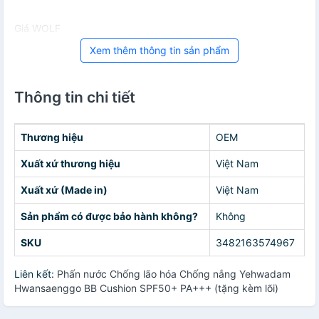
Giá WOLF
Xem thêm thông tin sản phẩm
Thông tin chi tiết
Thương hiệu
OEM
Xuất xứ thương hiệu
Việt Nam
Xuất xứ (Made in)
Việt Nam
Sản phẩm có được bảo hành không?
Không
SKU
3482163574967
Liên kết:
Phấn nước Chống lão hóa Chống nắng Yehwadam
Hwansaenggo BB Cushion SPF50+ PA+++ (tặng kèm lõi)