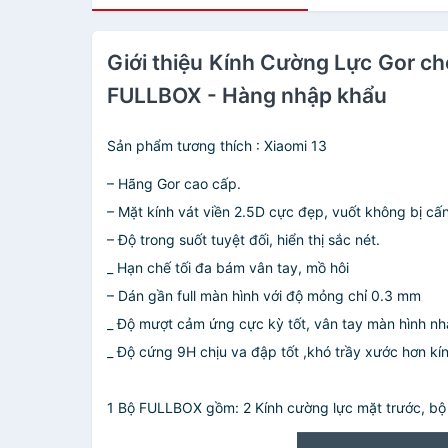
Giới thiệu Kính Cường Lực Gor c
FULLBOX - Hàng nhập khẩu
Sản phẩm tương thích : Xiaomi 13
– Hãng Gor cao cấp.
– Mặt kính vát viền 2.5D cực đẹp, vuốt không bị cấn
– Độ trong suốt tuyệt đối, hiển thị sắc nét.
_ Hạn chế tối đa bám vân tay, mồ hôi
– Dán gần full màn hình với độ mỏng chỉ 0.3 mm
_ Độ mượt cảm ứng cực kỳ tốt, vân tay màn hình n
_ Độ cứng 9H chịu va đập tốt ,khó trầy xước hơn kí
1 Bộ FULLBOX gồm: 2 Kính cường lực mặt trước, bộ vệ