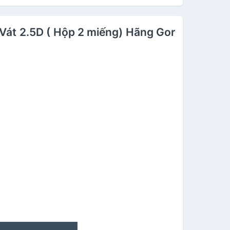
Vát 2.5D ( Hộp 2 miếng) Hãng Gor