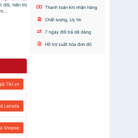
 đối, hiển thị
Thanh toán khi nhận hàng
m...
Chất lượng, Uy tín
7 ngày đổi trả dễ dàng
Hỗ trợ xuất hóa đơn đỏ
iá Tiki.vn
iá Lazada
iá Shopee