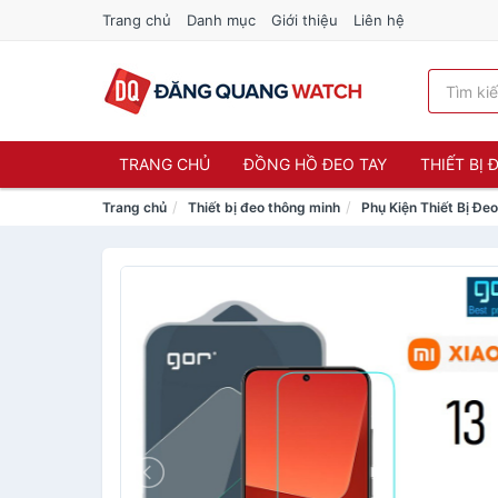
Trang chủ
Danh mục
Giới thiệu
Liên hệ
TRANG CHỦ
ĐỒNG HỒ ĐEO TAY
THIẾT BỊ
Trang chủ
Thiết bị đeo thông minh
Phụ Kiện Thiết Bị Đe