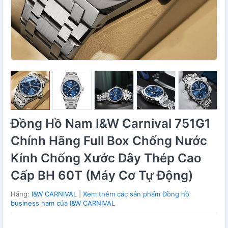
Đồng Hồ Nam I&W Carnival 751G1
Chính Hãng Full Box Chống Nước
Kính Chống Xước Dây Thép Cao
Cấp BH 60T (Máy Cơ Tự Động)
Hãng:
I&W CARNIVAL
|
Xem thêm các sản phẩm Đồng hồ
business nam của I&W CARNIVAL