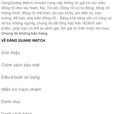
DangQuang.Watch chuyên cung cấp thông tin giá cả các mẫu
đồng hồ đeo tay Nam, Nữ, Trẻ em, Đồng hồ cơ tự động, đồng hồ
thông minh, đồng hồ thể thao, đo sức khỏe, pin điện tử, treo
tường, để bàn, phụ kiện đồng hồ... Bằng khả năng sẵn có cùng sự
nỗ lực không ngừng, chúng tôi đã tổng hợp hơn 162800 sản
phẩm, giúp bạn có thể so sánh giá, tìm giá rẻ nhất trước khi mua.
Chúng tôi không bán hàng.
VỀ ĐĂNG QUANG WATCH
Giới thiệu
Chính sách bảo mật
Điều khoản sử dụng
Miễn trừ trách nhiệm
Danh mục
Danh sách hãng