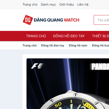
Trang chủ
Danh mục
Giới thiệu
Liên hệ
TRANG CHỦ
ĐỒNG HỒ ĐEO TAY
THIẾT BỊ
Trang chủ
Đồng hồ đeo tay
Đồng hồ nam
Đồng hồ bu