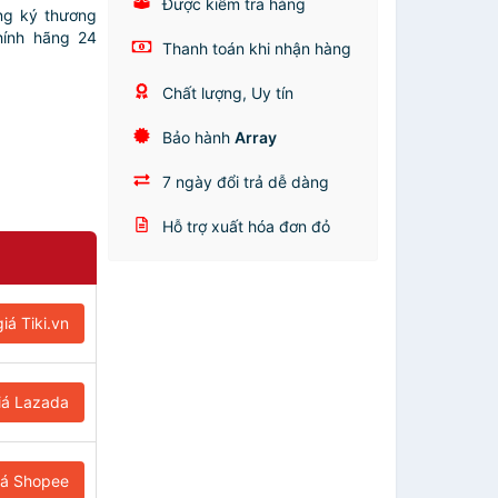
Được kiểm tra hàng
ng ký thương
ính hãng 24
Thanh toán khi nhận hàng
Chất lượng, Uy tín
Bảo hành
Array
7 ngày đổi trả dễ dàng
Hỗ trợ xuất hóa đơn đỏ
iá Tiki.vn
iá Lazada
iá Shopee