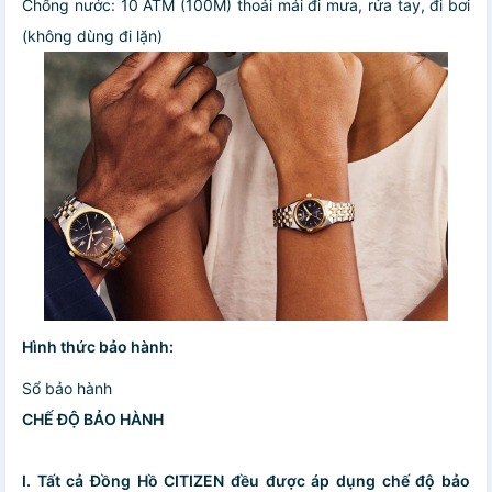
Chống nước: 10 ATM (100M) thoải mái đi mưa, rửa tay, đi bơi
(không dùng đi lặn)
Hình thức bảo hành:
Sổ bảo hành
CHẾ ĐỘ BẢO HÀNH
I. Tất cả Đồng Hồ CITIZEN đều được áp dụng chế độ bảo