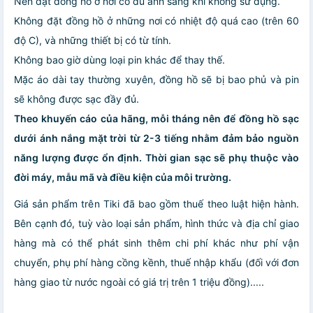
Nên đặt đồng hồ ở nơi có đủ ánh sáng khi không sử dụng.
Không đặt đồng hồ ở những nơi có nhiệt độ quá cao (trên 60
độ C), và những thiết bị có từ tính.
Không bao giờ dùng loại pin khác để thay thế.
Mặc áo dài tay thường xuyên, đồng hồ sẽ bị bao phủ và pin
sẽ không được sạc đầy đủ.
Theo khuyến cáo của hãng, mỗi tháng nên để đồng hồ sạc
dưới ánh nắng mặt trời từ 2-3 tiếng nhằm đảm bảo nguồn
năng lượng được ổn định. Thời gian sạc sẽ phụ thuộc vào
đời máy, mẫu mã và điều kiện của môi trường.
Giá sản phẩm trên Tiki đã bao gồm thuế theo luật hiện hành.
Bên cạnh đó, tuỳ vào loại sản phẩm, hình thức và địa chỉ giao
hàng mà có thể phát sinh thêm chi phí khác như phí vận
chuyển, phụ phí hàng cồng kềnh, thuế nhập khẩu (đối với đơn
hàng giao từ nước ngoài có giá trị trên 1 triệu đồng).....