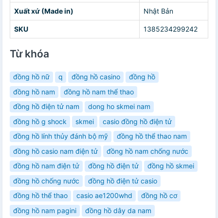
Xuất xứ (Made in)
Nhật Bản
SKU
1385234299242
Từ khóa
đồng hồ nữ
q
đồng hồ casino
đồng hồ
đồng hồ nam
đồng hồ nam thể thao
đồng hồ điện tử nam
dong ho skmei nam
đồng hồ g shock
skmei
casio đồng hồ điện tử
đồng hồ lính thủy đánh bộ mỹ
đồng hồ thể thao nam
đồng hồ casio nam điện tử
đồng hồ nam chống nước
đồng hồ nam điện tử
đồng hồ điện tử
đồng hồ skmei
đồng hồ chống nước
đồng hồ điện tử casio
đồng hồ thể thao
casio ae1200whd
đồng hồ cơ
đồng hồ nam pagini
đồng hồ dây da nam