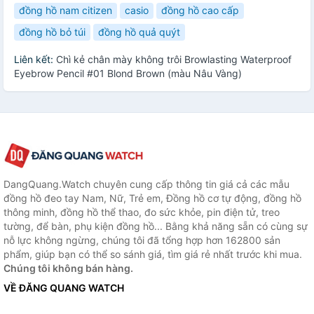
đồng hồ nam citizen
casio
đồng hồ cao cấp
đồng hồ bỏ túi
đồng hồ quả quýt
Liên kết:
Chì kẻ chân mày không trôi Browlasting Waterproof
Eyebrow Pencil #01 Blond Brown (màu Nâu Vàng)
DangQuang.Watch chuyên cung cấp thông tin giá cả các mẫu
đồng hồ đeo tay Nam, Nữ, Trẻ em, Đồng hồ cơ tự động, đồng hồ
thông minh, đồng hồ thể thao, đo sức khỏe, pin điện tử, treo
tường, để bàn, phụ kiện đồng hồ... Bằng khả năng sẵn có cùng sự
nỗ lực không ngừng, chúng tôi đã tổng hợp hơn 162800 sản
phẩm, giúp bạn có thể so sánh giá, tìm giá rẻ nhất trước khi mua.
Chúng tôi không bán hàng.
VỀ ĐĂNG QUANG WATCH