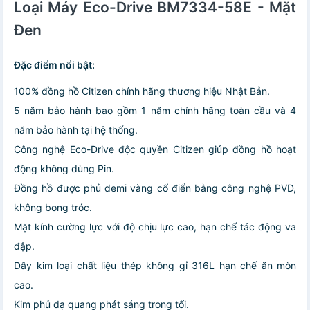
Loại Máy Eco-Drive BM7334-58E - Mặt
Đen
Đặc điểm nổi bật:
100% đồng hồ Citizen chính hãng thương hiệu Nhật Bản.
5 năm bảo hành bao gồm 1 năm chính hãng toàn cầu và 4
năm bảo hành tại hệ thống.
Công nghệ Eco-Drive độc quyền Citizen giúp đồng hồ hoạt
động không dùng Pin.
Đồng hồ được phủ demi vàng cổ điển bằng công nghệ PVD,
không bong tróc.
Mặt kính cường lực với độ chịu lực cao, hạn chế tác động va
đập.
Dây kim loại chất liệu thép không gỉ 316L hạn chế ăn mòn
cao.
Kim phủ dạ quang phát sáng trong tối.