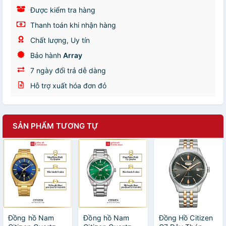
Được kiểm tra hàng
Thanh toán khi nhận hàng
Chất lượng, Uy tín
Bảo hành
Array
7 ngày đổi trả dễ dàng
Hỗ trợ xuất hóa đơn đỏ
SẢN PHẨM TƯƠNG TỰ
Đồng hồ Nam
Đồng hồ Nam
Đồng Hồ Citizen