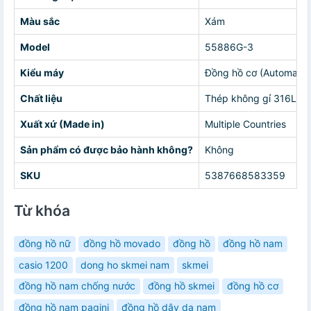
Màu sắc
Xám
Model
55886G-3
Kiểu máy
Đồng hồ cơ (Automatic
Chất liệu
Thép không gỉ 316L
Xuất xứ (Made in)
Multiple Countries
Sản phẩm có được bảo hành không?
Không
SKU
5387668583359
Từ khóa
đồng hồ nữ
đồng hồ movado
đồng hồ
đồng hồ nam
casio 1200
dong ho skmei nam
skmei
đồng hồ nam chống nước
đồng hồ skmei
đồng hồ cơ
đồng hồ nam pagini
đồng hồ dây da nam