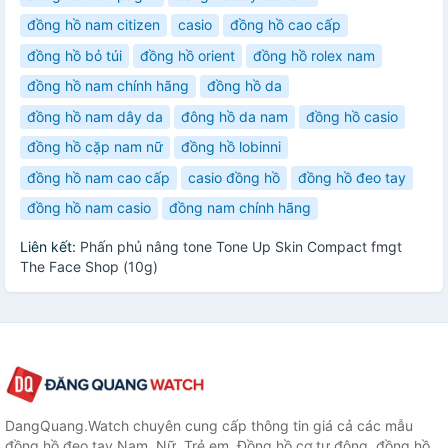
đồng hồ nam citizen
casio
đồng hồ cao cấp
đồng hồ bỏ túi
đồng hồ orient
đồng hồ rolex nam
đồng hồ nam chính hãng
đồng hồ da
đồng hồ nam dây da
đông hồ da nam
đồng hồ casio
đồng hồ cặp nam nữ
đồng hồ lobinni
đồng hồ nam cao cấp
casio đồng hồ
đồng hồ đeo tay
đồng hồ nam casio
đồng nam chính hãng
Liên kết:
Phấn phủ nâng tone Tone Up Skin Compact fmgt
The Face Shop (10g)
DangQuang.Watch chuyên cung cấp thông tin giá cả các mẫu
đồng hồ đeo tay Nam, Nữ, Trẻ em, Đồng hồ cơ tự động, đồng hồ