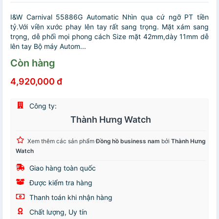
I&W Carnival 55886G Automatic Nhìn qua cứ ngỡ PT tiền
tỷ.Với viền xước phay lên tay rất sang trọng.️ Mặt xám sang
trọng, dễ phối mọi phong cách️ Size mặt 42mm,dày 11mm dễ
lên tay️ Bộ máy Autom...
Còn hàng
4,920,000 đ
Công ty:
Thành Hưng Watch
Xem thêm các sản phẩm
Đồng hồ business nam
bởi
Thành Hưng
Watch
Giao hàng toàn quốc
Được kiểm tra hàng
Thanh toán khi nhận hàng
Chất lượng, Uy tín