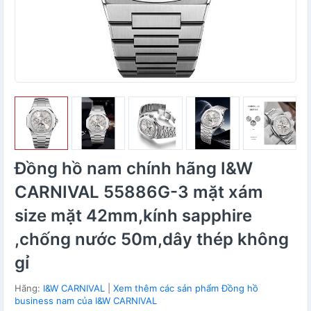
Đồng hồ nam chính hãng I&W
CARNIVAL 55886G-3 mặt xám
size mặt 42mm,kính sapphire
,chống nước 50m,dây thép không
gỉ
Hãng:
I&W CARNIVAL
|
Xem thêm các sản phẩm Đồng hồ
business nam của I&W CARNIVAL