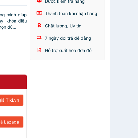
Được kiểm tra hàng
Thanh toán khi nhận hàng
ông minh giúp
y, khóa điều
Chất lượng, Uy tín
ọn đú...
7 ngày đổi trả dễ dàng
Hỗ trợ xuất hóa đơn đỏ
iá Tiki.vn
iá Lazada