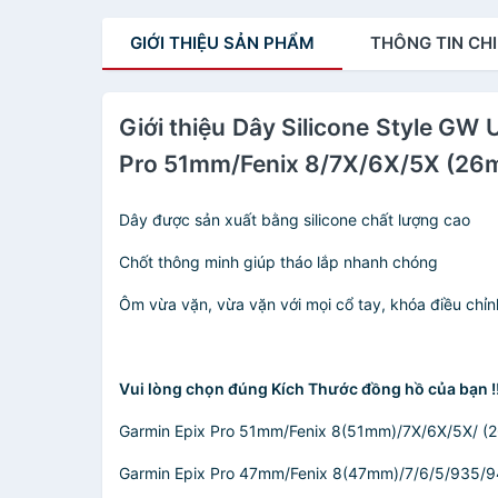
Chính Hãng
GIỚI THIỆU
SẢN PHẨM
THÔNG TIN
CHI
Giới thiệu Dây Silicone Style G
Pro 51mm/Fenix 8/7X/6X/5X (26
Dây được sản xuất bằng silicone chất lượng cao
Chốt thông minh giúp tháo lắp nhanh chóng
Ôm vừa vặn, vừa vặn với mọi cổ tay, khóa điều chỉ
Vui lòng chọn đúng Kích Thước đồng hồ của bạn !!
Garmin Epix Pro 51mm/Fenix 8(51mm)/7X/6X/5X/ (
Garmin Epix Pro 47mm/Fenix 8(47mm)/7/6/5/935/