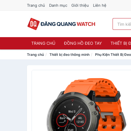
Trang chủ
Danh mục
Giới thiệu
Liên hệ
TRANG CHỦ
ĐỒNG HỒ ĐEO TAY
THIẾT BỊ
Trang chủ
Thiết bị đeo thông minh
Phụ Kiện Thiết Bị Đe