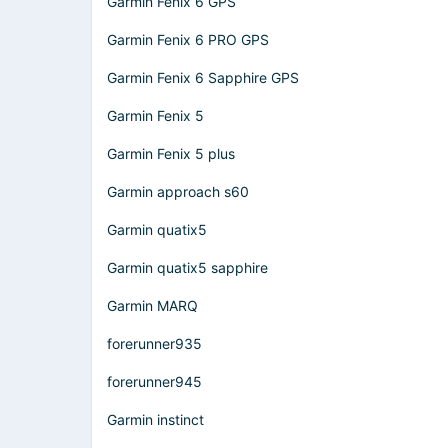
Garmin Fenix 6 GPS
Garmin Fenix 6 PRO GPS
Garmin Fenix 6 Sapphire GPS
Garmin Fenix 5
Garmin Fenix 5 plus
Garmin approach s60
Garmin quatix5
Garmin quatix5 sapphire
Garmin MARQ
forerunner935
forerunner945
Garmin instinct