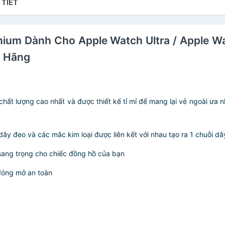
 TIẾT
anium Dành Cho Apple Watch Ultra / Apple Wa
h Hãng
u chất lượng cao nhất và được thiết kế tỉ mỉ để mang lại vẻ ngoài ư
i dây đeo và các mắc kim loại được liên kết với nhau tạo ra 1 chuỗi
sang trọng cho chiếc đồng hồ của bạn
đóng mở an toàn