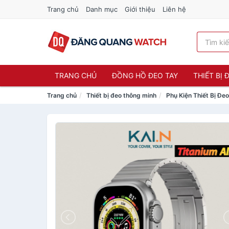
Trang chủ
Danh mục
Giới thiệu
Liên hệ
TRANG CHỦ
ĐỒNG HỒ ĐEO TAY
THIẾT BỊ
Trang chủ
Thiết bị đeo thông minh
Phụ Kiện Thiết Bị Đe