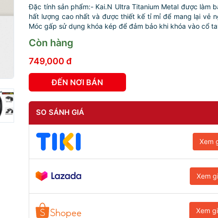
Đặc tính sản phẩm:- Kai.N Ultra Titanium Metal được làm bằ
hất lượng cao nhất và được thiết kế tỉ mỉ để mang lại vẻ n
Móc gấp sử dụng khóa kép để đảm bảo khi khóa vào cổ tay
Còn hàng
749,000 đ
ĐẾN NƠI BÁN
SO SÁNH GIÁ
Xem g
Xem g
Xem g