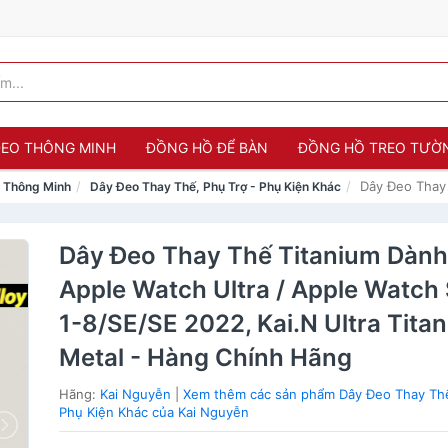
 ĐEO THÔNG MINH
ĐỒNG HỒ ĐỂ BÀN
ĐỒNG HỒ TREO TƯỜ
Dây Đeo Thay 
o Thông Minh
Dây Đeo Thay Thế, Phụ Trợ - Phụ Kiện Khác
Dây Đeo Thay Thế Titanium Dàn
Apple Watch Ultra / Apple Watch 
1-8/SE/SE 2022, Kai.N Ultra Tita
Metal - Hàng Chính Hãng
Hãng:
Kai Nguyễn
|
Xem thêm các sản phẩm Dây Đeo Thay Thế
Phụ Kiện Khác của Kai Nguyễn