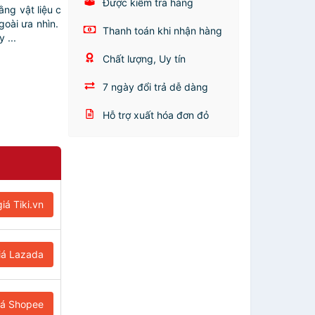
Được kiểm tra hàng
ng vật liệu c
goài ưa nhìn.
Thanh toán khi nhận hàng
 ...
Chất lượng, Uy tín
7 ngày đổi trả dễ dàng
Hỗ trợ xuất hóa đơn đỏ
iá Tiki.vn
iá Lazada
iá Shopee