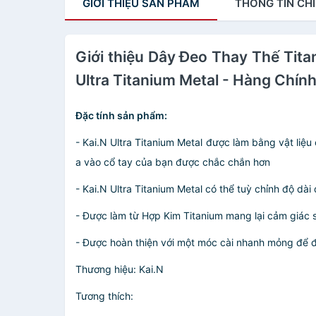
GIỚI THIỆU
SẢN PHẨM
THÔNG TIN
CHI
Giới thiệu Dây Đeo Thay Thế Tit
Ultra Titanium Metal - Hàng Chín
Đặc tính sản phẩm:
- Kai.N Ultra Titanium Metal được làm bằng vật liệ
a vào cổ tay của bạn được chắc chắn hơn
- Kai.N Ultra Titanium Metal có thể tuỳ chỉnh độ dà
- Được làm từ Hợp Kim Titanium mang lại cảm giác 
- Được hoàn thiện với một móc cài nhanh mỏng để 
Thương hiệu: Kai.N
Tương thích: