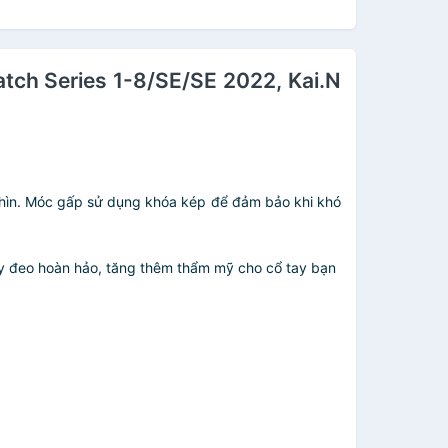
tch Series 1-8/SE/SE 2022, Kai.N
a nhìn. Móc gấp sử dụng khóa kép để đảm bảo khi khó
 dây đeo hoàn hảo, tăng thêm thẩm mỹ cho cổ tay bạn