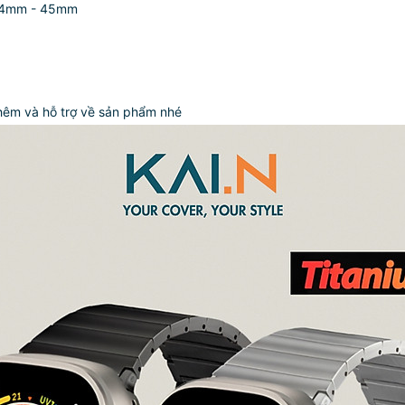
 44mm - 45mm
hêm và hỗ trợ về sản phẩm nhé