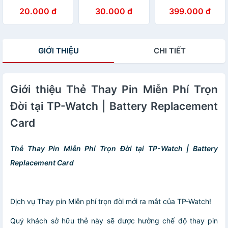
L1154 Vinnic 1,5V
2032 Hàng Cao
chất liệu nhôm
20.000 đ
30.000 đ
399.000 đ
Cấp
nguyên khối.
GIỚI THIỆU
CHI TIẾT
Giới thiệu Thẻ Thay Pin Miễn Phí Trọn
Đời tại TP-Watch | Battery Replacement
Card
Thẻ Thay Pin Miễn Phí Trọn Đời tại TP-Watch | Battery
Replacement Card
Dịch vụ Thay pin Miễn phí trọn đời mới ra mắt của TP-Watch!
Quý khách sở hữu thẻ này sẽ được hưởng chế độ thay pin