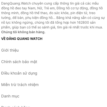
DangQuang.Watch chuyên cung cấp thông tin giá cả các mẫu
đồng hồ đeo tay Nam, Nữ, Trẻ em, Đồng hồ cơ tự động, đồng hồ
thông minh, đồng hồ thể thao, đo sức khỏe, pin điện tử, treo
tường, để bàn, phụ kiện đồng hồ... Bằng khả năng sẵn có cùng sự
nỗ lực không ngừng, chúng tôi đã tổng hợp hơn 162800 sản
phẩm, giúp bạn có thể so sánh giá, tìm giá rẻ nhất trước khi mua.
Chúng tôi không bán hàng.
VỀ ĐĂNG QUANG WATCH
Giới thiệu
Chính sách bảo mật
Điều khoản sử dụng
Miễn trừ trách nhiệm
Danh mục