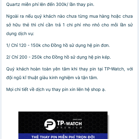
Quartz miễn phí lên đến 300k/ lần thay pin.
Ngoài ra nếu quý khách nào chưa từng mua hàng hoặc chưa
sở hữu thẻ thì chỉ cần trả 1 chi phí nho nhỏ cho mỗi lần sử
dụng dịch vụ:
1/ Chỉ 120 - 150k cho Đồng hồ sử dụng hệ pin đơn.
2/ Chỉ 200 - 250k cho Đồng hồ sử dụng hệ pin kép.
Quý khách hoàn toàn yên tâm khi thay pin tại TP-Watch, với
đội ngũ kĩ thuật giàu kinh nghiệm và tận tâm.
Mọi chi tiết về dịch vụ thay pin xin liên hệ shop ạ.