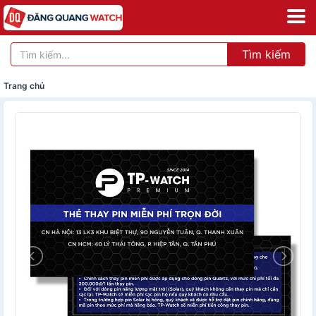
Tìm kiếm
Trang chủ