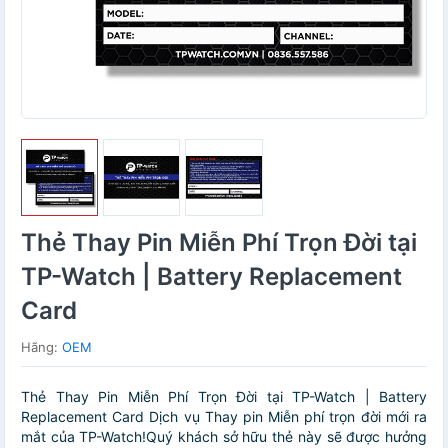
Thẻ Thay Pin Miễn Phí Trọn Đời tại
TP-Watch | Battery Replacement
Card
Hãng:
OEM
Thẻ Thay Pin Miễn Phí Trọn Đời tại TP-Watch | Battery
Replacement Card Dịch vụ Thay pin Miễn phí trọn đời mới ra
mắt của TP-Watch!Quý khách sở hữu thẻ này sẽ được hưởng