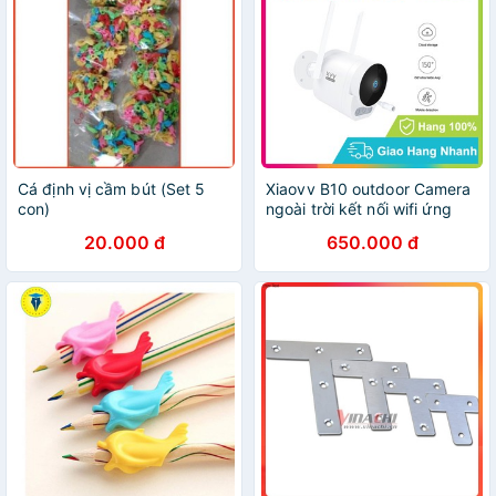
Cá định vị cầm bút (Set 5
Xiaovv B10 outdoor Camera
con)
ngoài trời kết nối wifi ứng
dụng Xiaomi Mi Home chống
20.000 đ
650.000 đ
nước 6 tháng Bảo hành