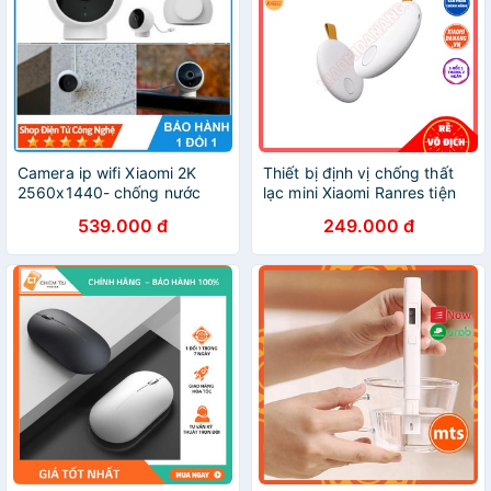
Camera ip wifi Xiaomi 2K
Thiết bị định vị chống thất
2560x1440- chống nước
lạc mini Xiaomi Ranres tiện
IP67
dụng
539.000 đ
249.000 đ