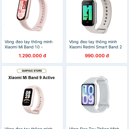
Vòng đeo tay thông minh
Vòng đeo tay thông minh
Xiaomi Mi Band 10 -
Xiaomi Redmi Smart Band 2
GiaPhucStore | Hàng Chính
M2225B1 - Hàng chính hãng
1.290.000 đ
990.000 đ
Hãng
Vòng đeo tay thông minh
Vòng Đeo Tay Thông Minh