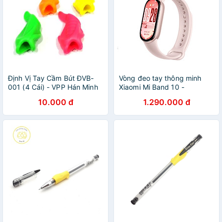
Định Vị Tay Cầm Bút ĐVB-
Vòng đeo tay thông minh
001 (4 Cái) - VPP Hán Minh
Xiaomi Mi Band 10 -
GiaPhucStore | Hàng Chính
10.000 đ
1.290.000 đ
Hãng