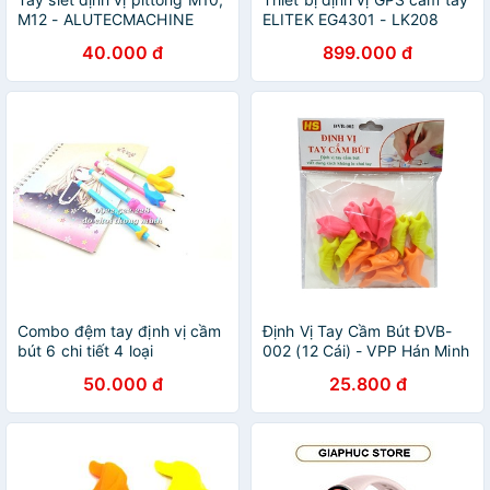
M12 - ALUTECMACHINE
ELITEK EG4301 - LK208
40.000 đ
899.000 đ
Combo đệm tay định vị cầm
Định Vị Tay Cầm Bút ĐVB-
bút 6 chi tiết 4 loại
002 (12 Cái) - VPP Hán Minh
50.000 đ
25.800 đ