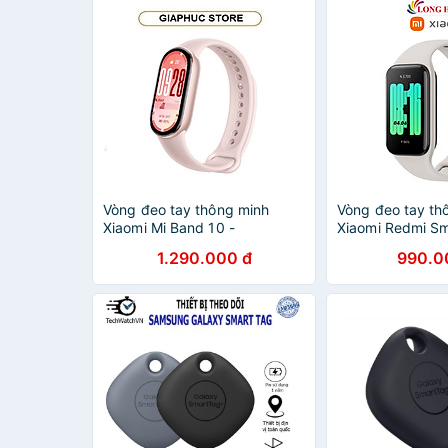
Vòng đeo tay thông minh
Vòng đeo tay th
Xiaomi Mi Band 10 -
Xiaomi Redmi Sm
GiaPhucStore | Hàng Chính
M2225B1 - Hàng
1.290.000 đ
990.0
Hãng