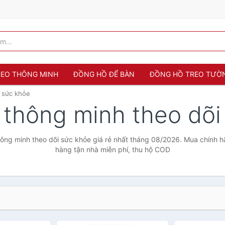
 ĐEO THÔNG MINH
ĐỒNG HỒ ĐỂ BÀN
ĐỒNG HỒ TREO TƯỜ
 sức khỏe
 thông minh theo dõ
ông minh theo dõi sức khỏe giá rẻ nhất tháng 08/2026. Mua chính hãn
hàng tận nhà miễn phí, thu hộ COD