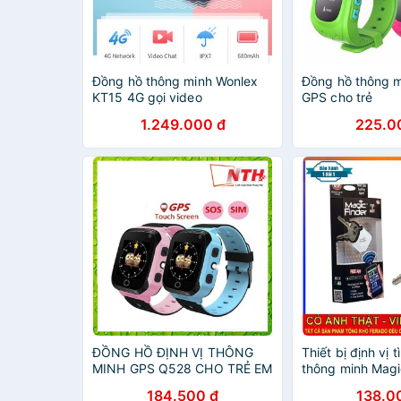
Đồng hồ thông minh Wonlex
Đồng hồ thông m
KT15 4G gọi video
GPS cho trẻ
1.249.000 đ
225.0
ĐỒNG HỒ ĐỊNH VỊ THÔNG
Thiết bị định vị 
MINH GPS Q528 CHO TRẺ EM
thông minh Magi
184.500 đ
138.0