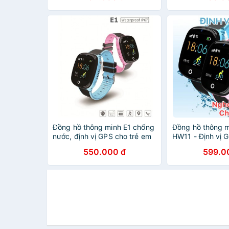
Đồng hồ thông minh E1 chống
Đồng hồ thông m
nước, định vị GPS cho trẻ em
HW11 - Định vị 
nước IP67 - Ca
550.000 đ
599.0