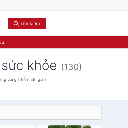
Tìm kiếm
NG
i sức khỏe
(130)
g với giá tốt nhất, giao