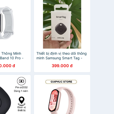
 Thông Minh
Thiết bị định vị theo dõi thông
 Band 10 Pro -
minh Samsung Smart Tag -
 | Hàng Chính
Chính hãng
0.000 đ
399.000 đ