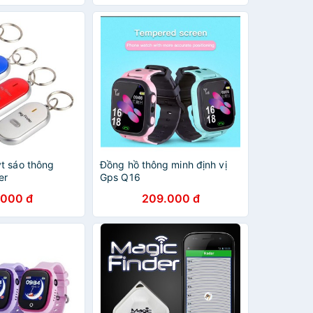
t sáo thông
Đồng hồ thông minh định vị
er
Gps Q16
.000 đ
209.000 đ