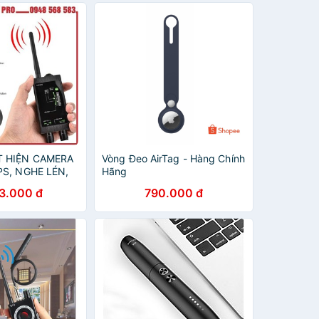
T HIỆN CAMERA
Vòng Đeo AirTag - Hàng Chính
PS, NGHE LÉN,
Hãng
TECTOR M8000
3.000 đ
790.000 đ