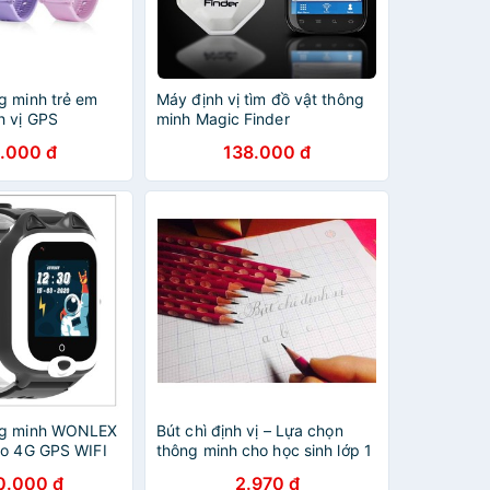
g minh trẻ em
Máy định vị tìm đồ vật thông
 vị GPS
minh Magic Finder
.000 đ
138.000 đ
ng minh WONLEX
Bút chì định vị – Lựa chọn
eo 4G GPS WIFI
thông minh cho học sinh lớp 1
0.000 đ
2.970 đ