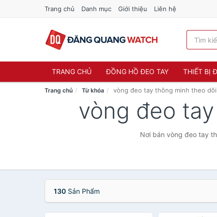
Trang chủ
Danh mục
Giới thiệu
Liên hệ
TRANG CHỦ
ĐỒNG HỒ ĐEO TAY
THIẾT BỊ
vòng đeo tay thông minh theo dõi
Trang chủ
Từ khóa
vòng đeo tay
Nơi bán vòng đeo tay th
130
Sản Phẩm