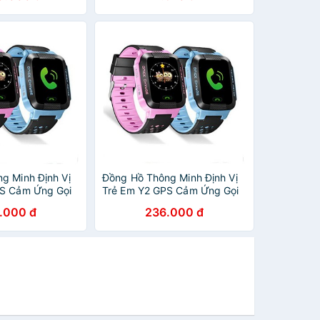
g Minh Định Vị
Đồng Hồ Thông Minh Định Vị
PS Cảm Ứng Gọi
Trẻ Em Y2 GPS Cảm Ứng Gọi
2 Chiều
.000 đ
236.000 đ