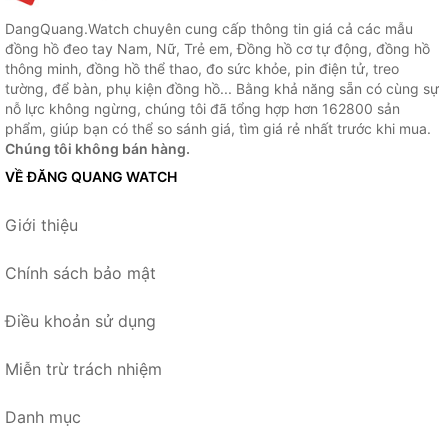
DangQuang.Watch chuyên cung cấp thông tin giá cả các mẫu
đồng hồ đeo tay Nam, Nữ, Trẻ em, Đồng hồ cơ tự động, đồng hồ
thông minh, đồng hồ thể thao, đo sức khỏe, pin điện tử, treo
tường, để bàn, phụ kiện đồng hồ... Bằng khả năng sẵn có cùng sự
nỗ lực không ngừng, chúng tôi đã tổng hợp hơn 162800 sản
phẩm, giúp bạn có thể so sánh giá, tìm giá rẻ nhất trước khi mua.
Chúng tôi không bán hàng.
VỀ ĐĂNG QUANG WATCH
Giới thiệu
Chính sách bảo mật
Điều khoản sử dụng
Miễn trừ trách nhiệm
Danh mục