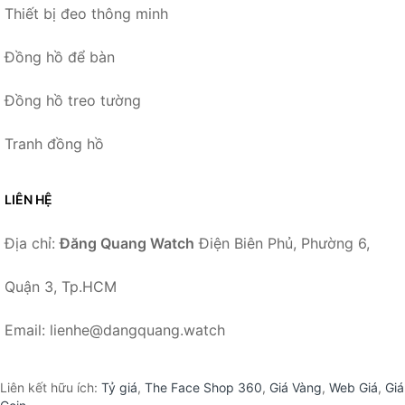
Thiết bị đeo thông minh
Đồng hồ để bàn
Đồng hồ treo tường
Tranh đồng hồ
LIÊN HỆ
Địa chỉ:
Đăng Quang Watch
Điện Biên Phủ, Phường 6,
Quận 3, Tp.HCM
Email: lienhe@dangquang.watch
Liên kết hữu ích:
Tỷ giá
,
The Face Shop 360
,
Giá Vàng
,
Web Giá
,
Giá