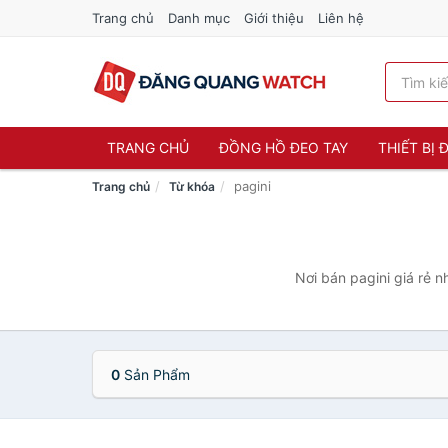
Trang chủ
Danh mục
Giới thiệu
Liên hệ
TRANG CHỦ
ĐỒNG HỒ ĐEO TAY
THIẾT BỊ
pagini
Trang chủ
Từ khóa
Nơi bán pagini giá rẻ 
0
Sản Phẩm