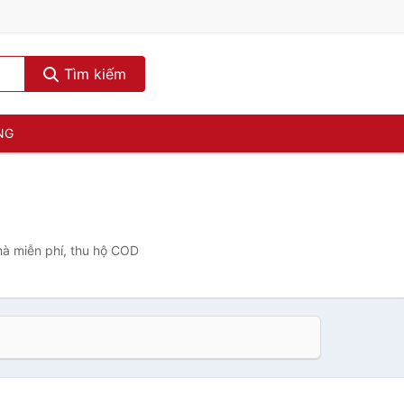
Tìm kiếm
NG
hà miễn phí, thu hộ COD