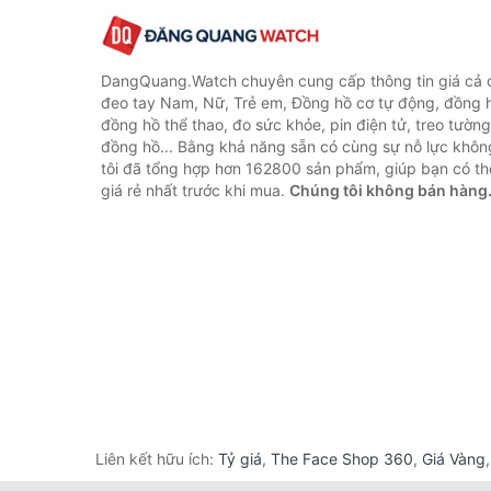
DangQuang.Watch chuyên cung cấp thông tin giá cả
đeo tay Nam, Nữ, Trẻ em, Đồng hồ cơ tự động, đồng 
đồng hồ thể thao, đo sức khỏe, pin điện tử, treo tường
đồng hồ... Bằng khả năng sẵn có cùng sự nỗ lực khô
tôi đã tổng hợp hơn 162800 sản phẩm, giúp bạn có thể
giá rẻ nhất trước khi mua.
Chúng tôi không bán hàng
Liên kết hữu ích:
Tỷ giá
,
The Face Shop 360
,
Giá Vàng