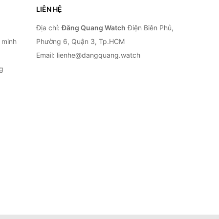
LIÊN HỆ
Địa chỉ:
Đăng Quang Watch
Điện Biên Phủ,
 minh
Phường 6, Quận 3, Tp.HCM
Email: lienhe@dangquang.watch
g