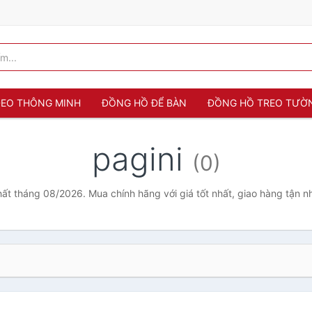
 ĐEO THÔNG MINH
ĐỒNG HỒ ĐỂ BÀN
ĐỒNG HỒ TREO TƯỜ
pagini
(0)
nhất tháng 08/2026. Mua chính hãng với giá tốt nhất, giao hàng tận n