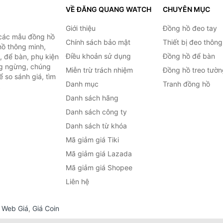
VỀ ĐĂNG QUANG WATCH
CHUYÊN MỤC
Giới thiệu
Đồng hồ đeo tay
 các mẫu đồng hồ
Chính sách bảo mật
Thiết bị đeo thông
hồ thông minh,
Điều khoản sử dụng
Đồng hồ để bàn
, để bàn, phụ kiện
ng ngừng, chúng
Miễn trừ trách nhiệm
Đồng hồ treo tườn
 so sánh giá, tìm
Danh mục
Tranh đồng hồ
.
Danh sách hãng
Danh sách công ty
Danh sách từ khóa
Mã giảm giá Tiki
Mã giảm giá Lazada
Mã giảm giá Shopee
Liên hệ
,
Web Giá
,
Giá Coin