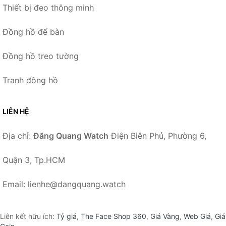
Thiết bị đeo thông minh
Đồng hồ để bàn
Đồng hồ treo tường
Tranh đồng hồ
LIÊN HỆ
Địa chỉ:
Đăng Quang Watch
Điện Biên Phủ, Phường 6,
Quận 3, Tp.HCM
Email: lienhe@dangquang.watch
Liên kết hữu ích:
Tỷ giá
,
The Face Shop 360
,
Giá Vàng
,
Web Giá
,
Giá