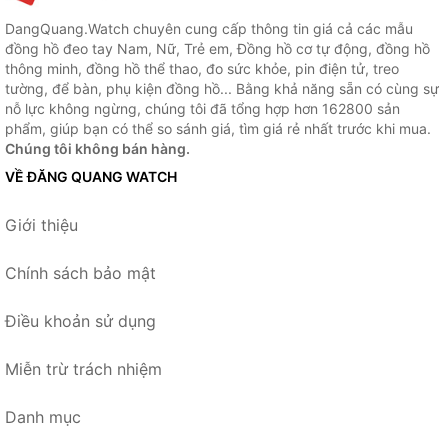
DangQuang.Watch chuyên cung cấp thông tin giá cả các mẫu
đồng hồ đeo tay Nam, Nữ, Trẻ em, Đồng hồ cơ tự động, đồng hồ
thông minh, đồng hồ thể thao, đo sức khỏe, pin điện tử, treo
tường, để bàn, phụ kiện đồng hồ... Bằng khả năng sẵn có cùng sự
nỗ lực không ngừng, chúng tôi đã tổng hợp hơn 162800 sản
phẩm, giúp bạn có thể so sánh giá, tìm giá rẻ nhất trước khi mua.
Chúng tôi không bán hàng.
VỀ ĐĂNG QUANG WATCH
Giới thiệu
Chính sách bảo mật
Điều khoản sử dụng
Miễn trừ trách nhiệm
Danh mục