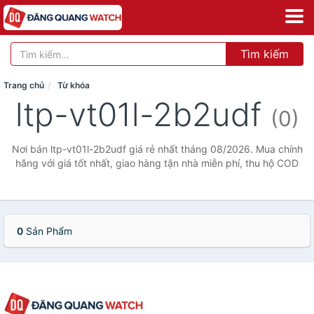
Tìm kiếm
Trang chủ
Từ khóa
ltp-vt01l-2b2udf
(0)
Nơi bán ltp-vt01l-2b2udf giá rẻ nhất tháng 08/2026. Mua chính
hãng với giá tốt nhất, giao hàng tận nhà miễn phí, thu hộ COD
0
Sản Phẩm