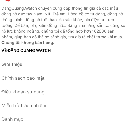
DangQuang.Watch chuyên cung cấp thông tin giá cả các mẫu
đồng hồ đeo tay Nam, Nữ, Trẻ em, Đồng hồ cơ tự động, đồng hồ
thông minh, đồng hồ thể thao, đo sức khỏe, pin điện tử, treo
tường, để bàn, phụ kiện đồng hồ... Bằng khả năng sẵn có cùng sự
nỗ lực không ngừng, chúng tôi đã tổng hợp hơn 162800 sản
phẩm, giúp bạn có thể so sánh giá, tìm giá rẻ nhất trước khi mua.
Chúng tôi không bán hàng.
VỀ ĐĂNG QUANG WATCH
Giới thiệu
Chính sách bảo mật
Điều khoản sử dụng
Miễn trừ trách nhiệm
Danh mục