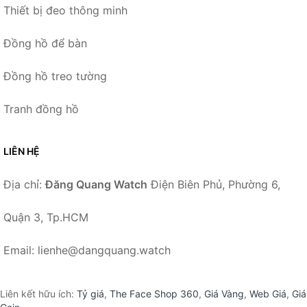
Thiết bị đeo thông minh
Đồng hồ để bàn
Đồng hồ treo tường
Tranh đồng hồ
LIÊN HỆ
Địa chỉ:
Đăng Quang Watch
Điện Biên Phủ, Phường 6,
Quận 3, Tp.HCM
Email: lienhe@dangquang.watch
Liên kết hữu ích:
Tỷ giá
,
The Face Shop 360
,
Giá Vàng
,
Web Giá
,
Giá