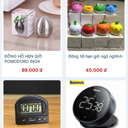
ĐỒNG HỒ HẸN GIỜ
Đồng hồ hẹn giờ ngộ nghĩnh
POMODORO INOX
89.000 đ
45.000 đ