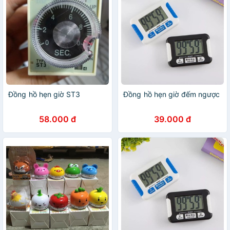
Đồng hồ hẹn giờ ST3
Đồng hồ hẹn giờ đếm ngược
58.000 đ
39.000 đ