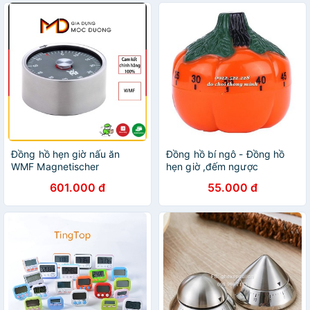
Đồng hồ hẹn giờ nấu ăn
Đồng hồ bí ngô - Đồng hồ
WMF Magnetischer
hẹn giờ ,đếm ngược
Kurzzeitmesser
601.000 đ
55.000 đ