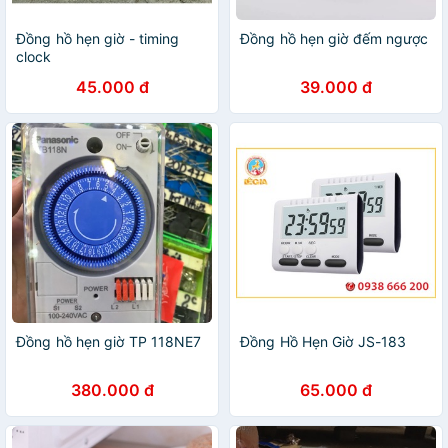
Đồng hồ hẹn giờ - timing
Đồng hồ hẹn giờ đếm ngược
clock
45.000 đ
39.000 đ
Đồng hồ hẹn giờ TP 118NE7
Đồng Hồ Hẹn Giờ JS-183
380.000 đ
65.000 đ