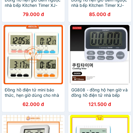
nhà bếp Kitchen Timer XJ-
nhà bếp Kitchen Timer XJ-
101
101
79.000 đ
85.000 đ
Đồng hồ điện tử mini báo
GG808 - đồng hộ hẹn giờ và
thức, hẹn giờ dùng cho nhà
đồng hồ điện tử nhà bếp
bếp
Hàn Quốc
62.000 đ
121.500 đ