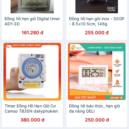
Đồng hồ hẹn giờ Digital timer
Đồng hồ hẹn giờ inox - SSGP
ASY-3D
- 8.5x10.5cm, 146g
161.280 đ
255.000 đ
Timer Đồng Hồ Hẹn Giờ Cơ
Đồng hồ báo thức, hẹn giờ
Camso TB35N dailyphukien
đa năng DELI
380.000 đ
250.000 đ