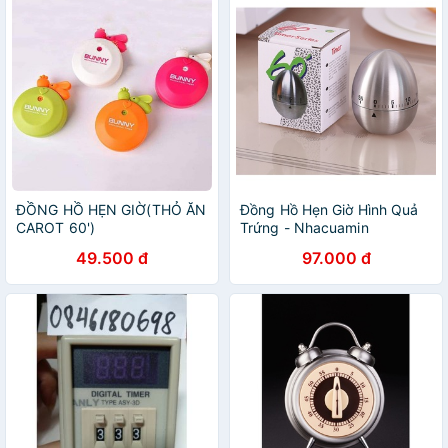
ĐỒNG HỒ HẸN GIỜ(THỎ ĂN
Đồng Hồ Hẹn Giờ Hình Quả
CAROT 60')
Trứng - Nhacuamin
49.500 đ
97.000 đ