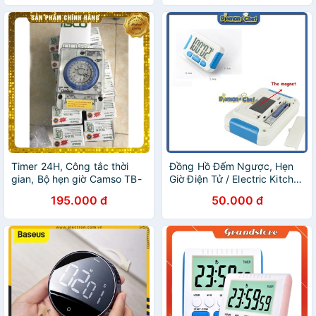
Timer 24H, Công tắc thời
Đồng Hồ Đếm Ngược, Hẹn
gian, Bộ hẹn giờ Camso TB-
Giờ Điện Tử / Electric Kitchen
35N
Timer V2
195.000 đ
50.000 đ