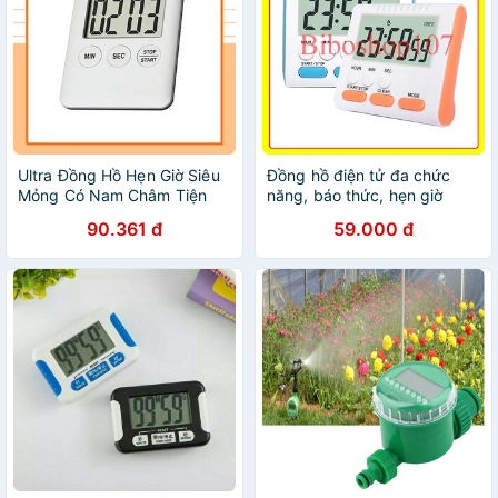
Ultra Đồng Hồ Hẹn Giờ Siêu
Đồng hồ điện tử đa chức
Mỏng Có Nam Châm Tiện
năng, báo thức, hẹn giờ
Dụng Cho Nhà Bếp
dùng cho nhà bếp
90.361 đ
59.000 đ