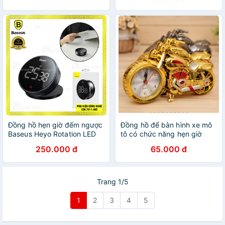
Đồng hồ hẹn giờ đếm ngược
Đồng hồ để bàn hình xe mô
Baseus Heyo Rotation LED
tô có chức năng hẹn giờ
Countdown Timer Pro
250.000 đ
65.000 đ
Trang 1/5
1
2
3
4
5