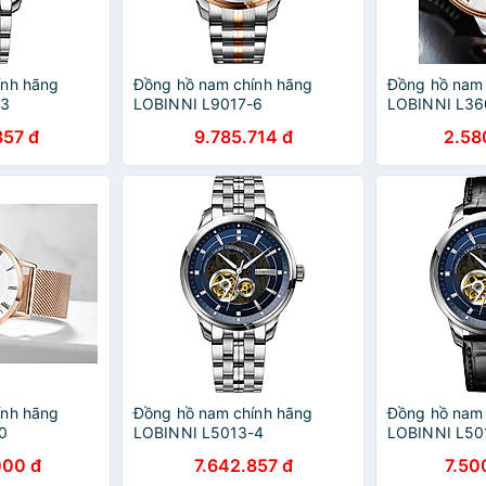
ính hãng
Đồng hồ nam chính hãng
Đồng hồ nam 
-3
LOBINNI L9017-6
LOBINNI L36
857 đ
9.785.714 đ
2.58
ính hãng
Đồng hồ nam chính hãng
Đồng hồ nam 
10
LOBINNI L5013-4
LOBINNI L50
000 đ
7.642.857 đ
7.50