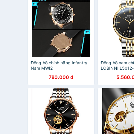
Đồng hồ chính hãng Infantry
Đồng hồ nam ch
Nam MWI2
LOBINNI L5012-
780.000 đ
5.560.