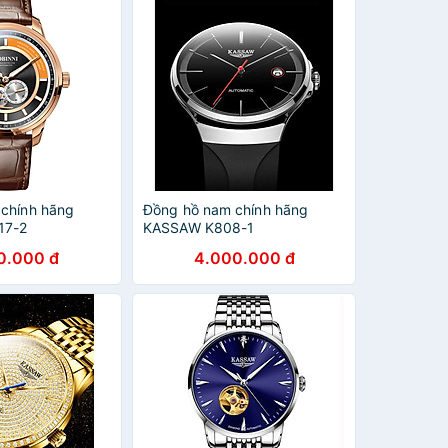
chính hãng
Đồng hồ nam chính hãng
17-2
KASSAW K808-1
0.000 đ
4.000.000 đ