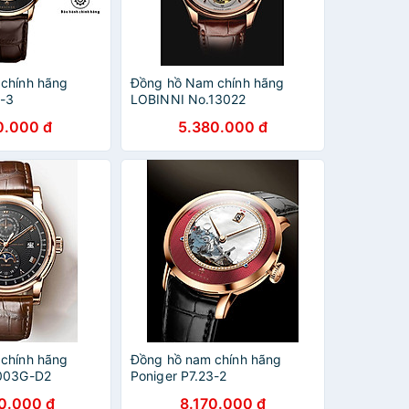
chính hãng
Đồng hồ Nam chính hãng
3-3
LOBINNI No.13022
0.000 đ
5.380.000 đ
chính hãng
Đồng hồ nam chính hãng
6003G-D2
Poniger P7.23-2
0.000 đ
8.170.000 đ