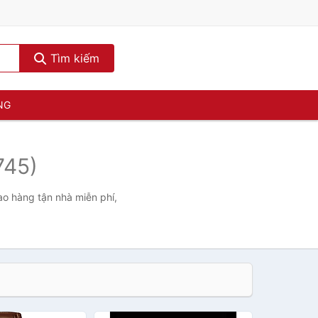
Tìm kiếm
NG
745)
ao hàng tận nhà miễn phí,