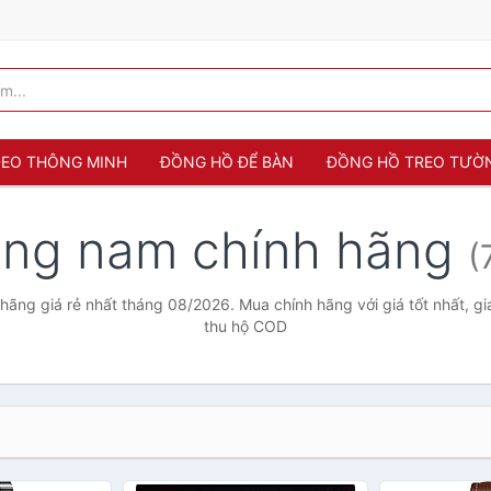
 ĐEO THÔNG MINH
ĐỒNG HỒ ĐỂ BÀN
ĐỒNG HỒ TREO TƯỜ
ng nam chính hãng
(
ãng giá rẻ nhất tháng 08/2026. Mua chính hãng với giá tốt nhất, gi
thu hộ COD