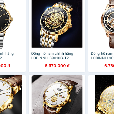
ính hãng
Đồng hồ nam chính hãng
Đồng hồ nam 
2
LOBINNI LB9010G-T2
LOBINNI L90
000 đ
6.670.000 đ
6.78