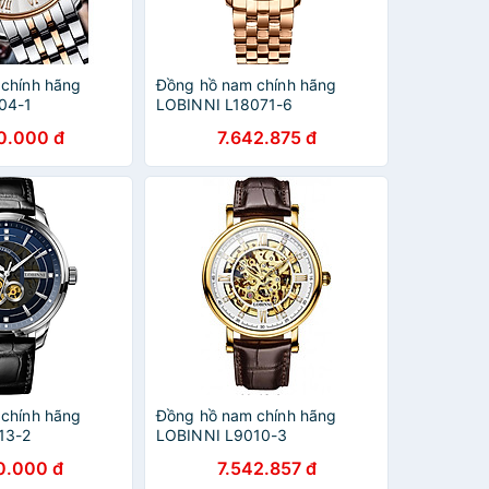
chính hãng
Đồng hồ nam chính hãng
04-1
LOBINNI L18071-6
0.000 đ
7.642.875 đ
chính hãng
Đồng hồ nam chính hãng
13-2
LOBINNI L9010-3
0.000 đ
7.542.857 đ