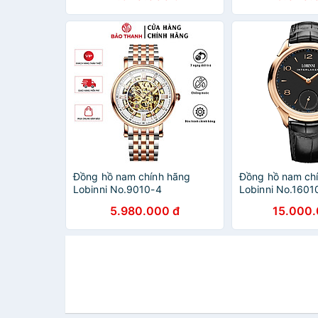
Đồng hồ nam chính hãng
Đồng hồ nam ch
Lobinni No.9010-4
Lobinni No.1601
5.980.000 đ
15.000.