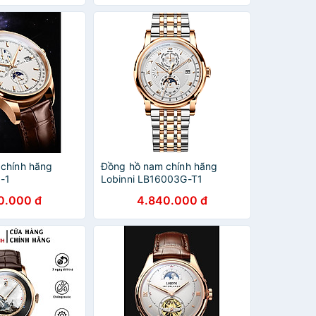
chính hãng
Đồng hồ nam chính hãng
5-1
Lobinni LB16003G-T1
0.000 đ
4.840.000 đ