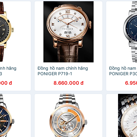
ính hãng
Đồng hồ nam chính hãng
Đồng hồ nam 
3
PONIGER P719-1
PONIGER P3
000 đ
8.660.000 đ
6.95