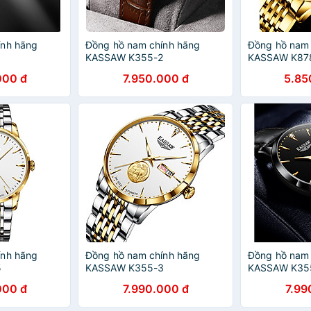
ính hãng
Đồng hồ nam chính hãng
Đồng hồ nam 
1
KASSAW K355-2
KASSAW K87
000 đ
7.950.000 đ
5.85
ính hãng
Đồng hồ nam chính hãng
Đồng hồ nam 
5
KASSAW K355-3
KASSAW K35
000 đ
7.990.000 đ
7.99