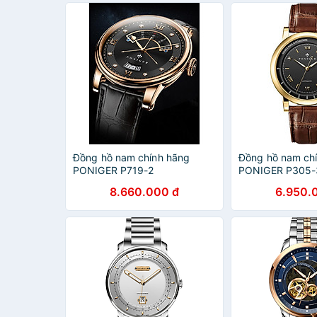
Đồng hồ nam chính hãng
Đồng hồ nam ch
PONIGER P719-2
PONIGER P305-
8.660.000 đ
6.950.