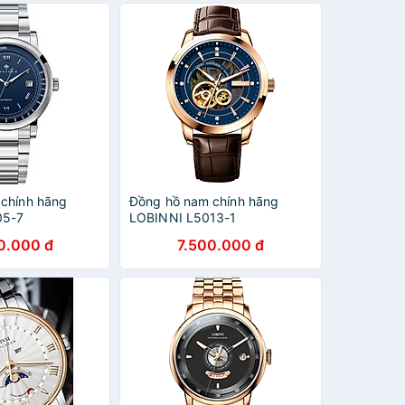
chính hãng
Đồng hồ nam chính hãng
05-7
LOBINNI L5013-1
0.000 đ
7.500.000 đ