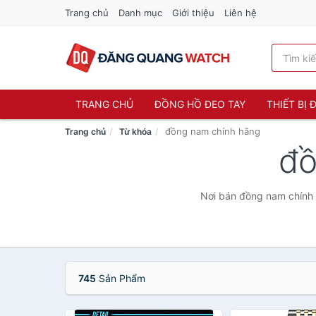
Trang chủ
Danh mục
Giới thiệu
Liên hệ
TRANG CHỦ
ĐỒNG HỒ ĐEO TAY
THIẾT BỊ
đồng nam chính hãng
Trang chủ
Từ khóa
đồ
Nơi bán đồng nam chính h
745
Sản Phẩm