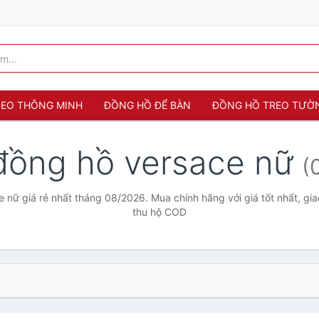
 ĐEO THÔNG MINH
ĐỒNG HỒ ĐỂ BÀN
ĐỒNG HỒ TREO TƯỜ
đồng hồ versace nữ
(
 nữ giá rẻ nhất tháng 08/2026. Mua chính hãng với giá tốt nhất, gia
thu hộ COD