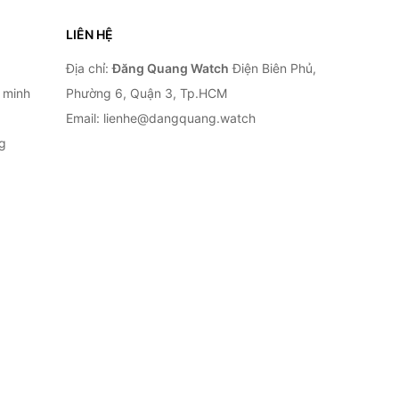
LIÊN HỆ
Địa chỉ:
Đăng Quang Watch
Điện Biên Phủ,
 minh
Phường 6, Quận 3, Tp.HCM
Email: lienhe@dangquang.watch
g