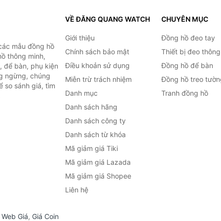
VỀ ĐĂNG QUANG WATCH
CHUYÊN MỤC
Giới thiệu
Đồng hồ đeo tay
 các mẫu đồng hồ
Chính sách bảo mật
Thiết bị đeo thông
hồ thông minh,
Điều khoản sử dụng
Đồng hồ để bàn
, để bàn, phụ kiện
ng ngừng, chúng
Miễn trừ trách nhiệm
Đồng hồ treo tườn
 so sánh giá, tìm
Danh mục
Tranh đồng hồ
.
Danh sách hãng
Danh sách công ty
Danh sách từ khóa
Mã giảm giá Tiki
Mã giảm giá Lazada
Mã giảm giá Shopee
Liên hệ
,
Web Giá
,
Giá Coin