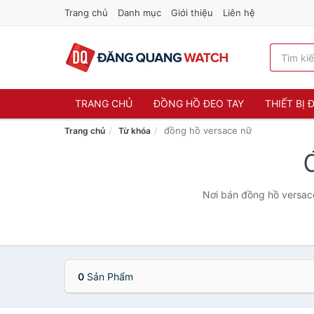
Trang chủ
Danh mục
Giới thiệu
Liên hệ
TRANG CHỦ
ĐỒNG HỒ ĐEO TAY
THIẾT BỊ
đồng hồ versace nữ
Trang chủ
Từ khóa
Nơi bán đồng hồ versace
0
Sản Phẩm