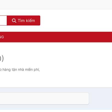
Tìm kiếm
NG
0)
o hàng tận nhà miễn phí,