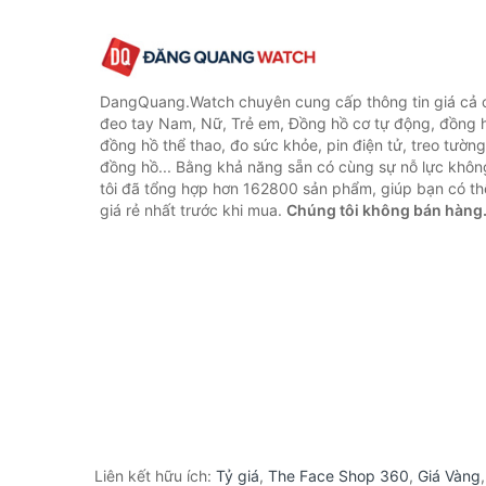
DangQuang.Watch chuyên cung cấp thông tin giá cả
đeo tay Nam, Nữ, Trẻ em, Đồng hồ cơ tự động, đồng 
đồng hồ thể thao, đo sức khỏe, pin điện tử, treo tường
đồng hồ... Bằng khả năng sẵn có cùng sự nỗ lực khô
tôi đã tổng hợp hơn 162800 sản phẩm, giúp bạn có thể
giá rẻ nhất trước khi mua.
Chúng tôi không bán hàng
Liên kết hữu ích:
Tỷ giá
,
The Face Shop 360
,
Giá Vàng