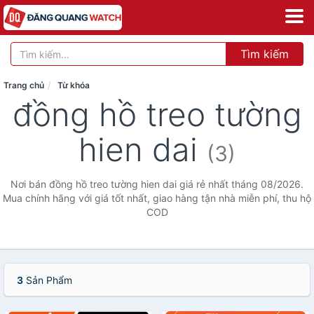
Tìm kiếm
Trang chủ
Từ khóa
đồng hồ treo tường
hien dai
(3)
Nơi bán đồng hồ treo tường hien dai giá rẻ nhất tháng 08/2026.
Mua chính hãng với giá tốt nhất, giao hàng tận nhà miễn phí, thu hộ
COD
3
Sản Phẩm