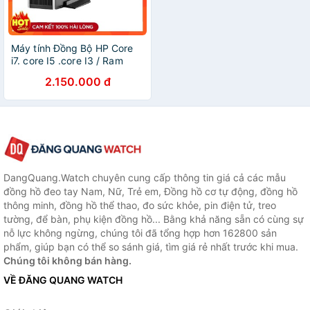
Máy tính Đồng Bộ HP Core
i7. core I5 .core I3 / Ram
4GB / SSD 120GB - Quà
2.150.000 đ
tặng khủng
DangQuang.Watch chuyên cung cấp thông tin giá cả các mẫu
đồng hồ đeo tay Nam, Nữ, Trẻ em, Đồng hồ cơ tự động, đồng hồ
thông minh, đồng hồ thể thao, đo sức khỏe, pin điện tử, treo
tường, để bàn, phụ kiện đồng hồ... Bằng khả năng sẵn có cùng sự
nỗ lực không ngừng, chúng tôi đã tổng hợp hơn 162800 sản
phẩm, giúp bạn có thể so sánh giá, tìm giá rẻ nhất trước khi mua.
Chúng tôi không bán hàng.
VỀ ĐĂNG QUANG WATCH