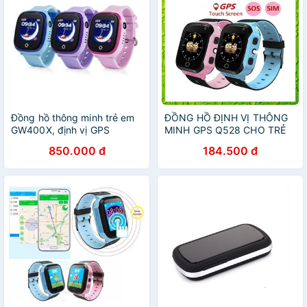
Đồng hồ thông minh trẻ em
ĐỒNG HỒ ĐỊNH VỊ THÔNG
GW400X, định vị GPS
MINH GPS Q528 CHO TRẺ
EM
850.000 đ
184.500 đ