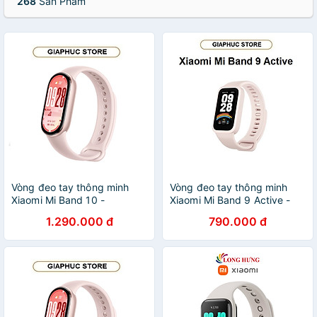
268
Sản Phẩm
Vòng đeo tay thông minh
Vòng đeo tay thông minh
Xiaomi Mi Band 10 -
Xiaomi Mi Band 9 Active -
GiaPhucStore | Hàng Chính
GiaPhucStore | Hàng Chính
1.290.000 đ
790.000 đ
Hãng
Hãng