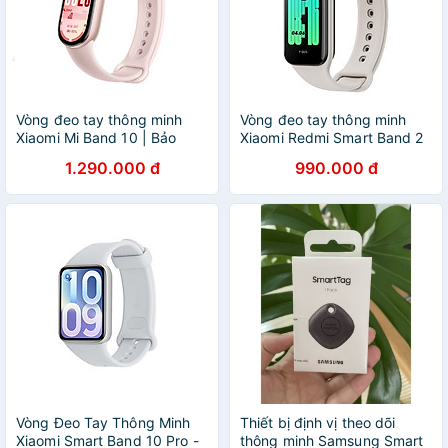
Vòng đeo tay thông minh
Vòng đeo tay thông minh
Xiaomi Mi Band 10 | Bảo
Xiaomi Redmi Smart Band 2
hành 12 tháng chính hãng -
M2225B1 - Hàng chính hãng
1.290.000 đ
990.000 đ
GiaPhucStore | Hàng Chính
Hãng
Vòng Đeo Tay Thông Minh
Thiết bị định vị theo dõi
Xiaomi Smart Band 10 Pro -
thông minh Samsung Smart