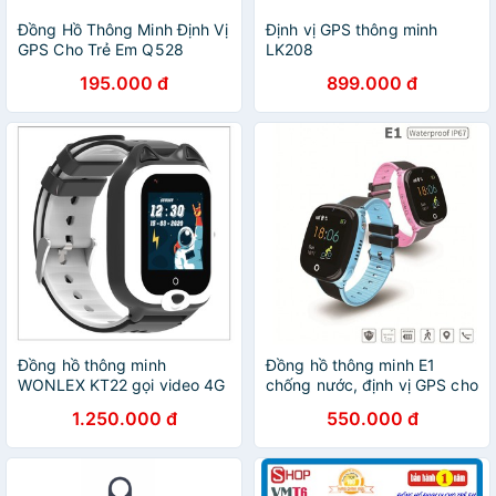
Đồng Hồ Thông Minh Định Vị
Định vị GPS thông minh
GPS Cho Trẻ Em Q528
LK208
195.000 đ
899.000 đ
Đồng hồ thông minh
Đồng hồ thông minh E1
WONLEX KT22 gọi video 4G
chống nước, định vị GPS cho
GPS WIFI có rung
trẻ em
1.250.000 đ
550.000 đ