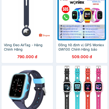
Vòng Đeo AirTag - Hàng
Đồng hồ định vị GPS Wonlex
Chính Hãng
GW100 Chính Hãng bảo
hành 12 tháng !
790.000 đ
509.000 đ