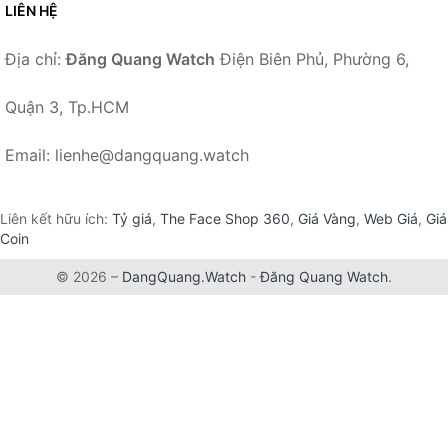
LIÊN HỆ
Địa chỉ:
Đăng Quang Watch
Điện Biên Phủ, Phường 6,
Quận 3, Tp.HCM
Email: lienhe@dangquang.watch
Liên kết hữu ích:
Tỷ giá
,
The Face Shop 360
,
Giá Vàng
,
Web Giá
,
Giá
Coin
© 2026 –
DangQuang.Watch
-
Đăng Quang Watch
.