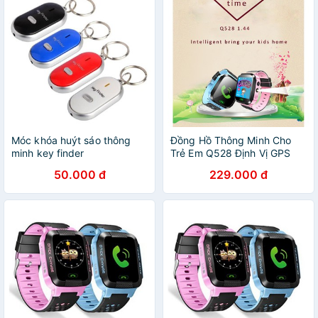
Móc khóa huýt sáo thông
Đồng Hồ Thông Minh Cho
minh key finder
Trẻ Em Q528 Định Vị GPS
Màn Hình Cảm Ứng
50.000 đ
229.000 đ