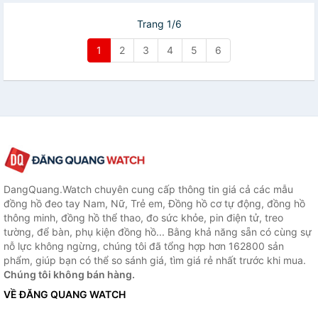
Trang 1/6
1
2
3
4
5
6
DangQuang.Watch chuyên cung cấp thông tin giá cả các mẫu
đồng hồ đeo tay Nam, Nữ, Trẻ em, Đồng hồ cơ tự động, đồng hồ
thông minh, đồng hồ thể thao, đo sức khỏe, pin điện tử, treo
tường, để bàn, phụ kiện đồng hồ... Bằng khả năng sẵn có cùng sự
nỗ lực không ngừng, chúng tôi đã tổng hợp hơn 162800 sản
phẩm, giúp bạn có thể so sánh giá, tìm giá rẻ nhất trước khi mua.
Chúng tôi không bán hàng.
VỀ ĐĂNG QUANG WATCH