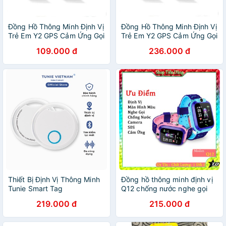
Đồng Hồ Thông Minh Định Vị
Đồng Hồ Thông Minh Định Vị
Trẻ Em Y2 GPS Cảm Ứng Gọi
Trẻ Em Y2 GPS Cảm Ứng Gọi
2 Chiều
2 Chiều
109.000 đ
236.000 đ
Thiết Bị Định Vị Thông Minh
Đồng hồ thông minh định vị
Tunie Smart Tag
Q12 chống nước nghe gọi
sos camera với cảm ứng
219.000 đ
215.000 đ