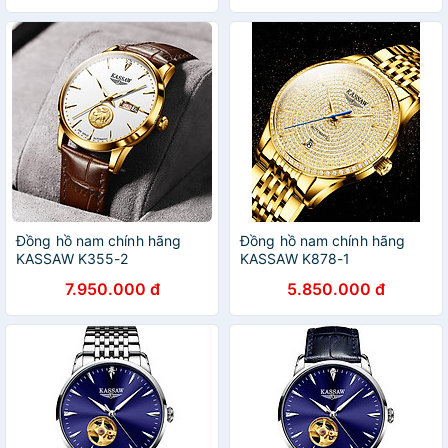
Đồng hồ nam chính hãng
Đồng hồ nam chính hãng
KASSAW K355-2
KASSAW K878-1
7.950.000 đ
5.850.000 đ