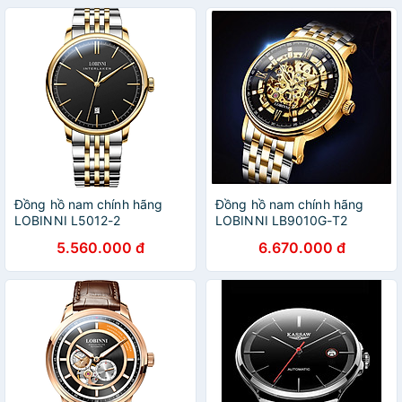
Đồng hồ nam chính hãng
Đồng hồ nam chính hãng
LOBINNI L5012-2
LOBINNI LB9010G-T2
5.560.000 đ
6.670.000 đ