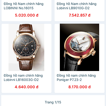
Đồng hồ Nam chính hãng
Đồng hồ Nam chính hãng
LOBINNI No.16015
Lobinni LB9010G-D2
5.020.000 đ
7.542.857 đ
Đồng hồ nam chính hãng
Đồng hồ nam chính hãng
Lobinni LB16003G-D2
Poniger P7.23-2
4.640.000 đ
8.170.000 đ
Trang 1/15