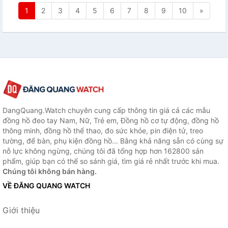
1
2
3
4
5
6
7
8
9
10
»
DangQuang.Watch chuyên cung cấp thông tin giá cả các mẫu
đồng hồ đeo tay Nam, Nữ, Trẻ em, Đồng hồ cơ tự động, đồng hồ
thông minh, đồng hồ thể thao, đo sức khỏe, pin điện tử, treo
tường, để bàn, phụ kiện đồng hồ... Bằng khả năng sẵn có cùng sự
nỗ lực không ngừng, chúng tôi đã tổng hợp hơn 162800 sản
phẩm, giúp bạn có thể so sánh giá, tìm giá rẻ nhất trước khi mua.
Chúng tôi không bán hàng.
VỀ ĐĂNG QUANG WATCH
Giới thiệu