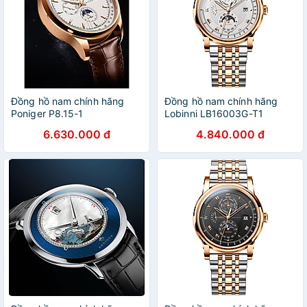
Đồng hồ nam chính hãng
Đồng hồ nam chính hãng
Poniger P8.15-1
Lobinni LB16003G-T1
6.630.000 đ
4.840.000 đ