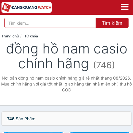
Tìm kiếm
Trang chủ
Từ khóa
đồng hồ nam casio
chính hãng
(746)
Nơi bán đồng hồ nam casio chính hãng giá rẻ nhất tháng 08/2026.
Mua chính hãng với giá tốt nhất, giao hàng tận nhà miễn phí, thu hộ
COD
746
Sản Phẩm