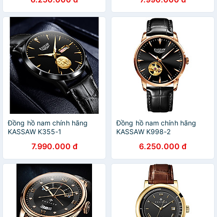
Đồng hồ nam chính hãng
Đồng hồ nam chính hãng
KASSAW K355-1
KASSAW K998-2
7.990.000 đ
6.250.000 đ