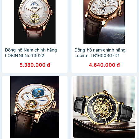
Đồng hồ Nam chính hãng
Đồng hồ nam chính hãng
LOBINNI No.13022
Lobinni LB16003G-D1
5.380.000 đ
4.640.000 đ