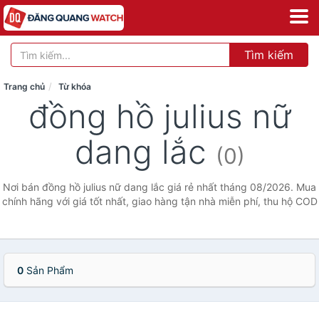
Tìm kiếm
Trang chủ
Từ khóa
đồng hồ julius nữ
dang lắc
(0)
Nơi bán đồng hồ julius nữ dang lắc giá rẻ nhất tháng 08/2026. Mua
chính hãng với giá tốt nhất, giao hàng tận nhà miễn phí, thu hộ COD
0
Sản Phẩm