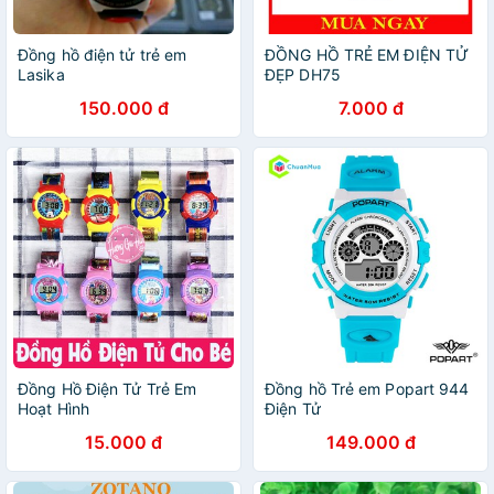
Đồng hồ điện tử trẻ em
ĐỒNG HỒ TRẺ EM ĐIỆN TỬ
Lasika
ĐẸP DH75
150.000 đ
7.000 đ
Đồng Hồ Điện Tử Trẻ Em
Đồng hồ Trẻ em Popart 944
Hoạt Hình
Điện Tử
15.000 đ
149.000 đ