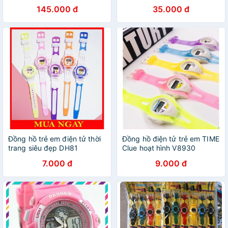
DHA488
145.000 đ
35.000 đ
Đồng hồ trẻ em điện tử thời
Đồng hồ điện tử trẻ em TIME
trang siêu đẹp DH81
Clue hoạt hình V8930
7.000 đ
9.000 đ