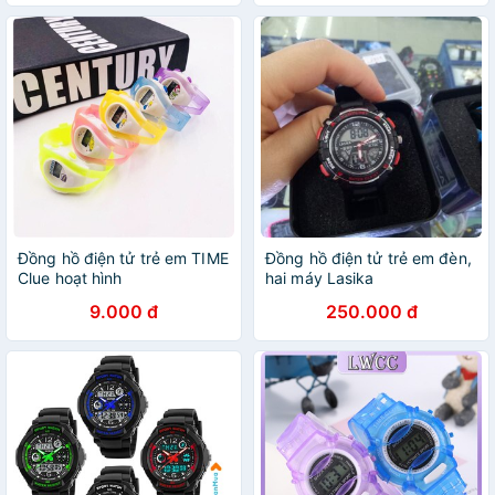
Đồng hồ điện tử trẻ em TIME
Đồng hồ điện tử trẻ em đèn,
Clue hoạt hình
hai máy Lasika
9.000 đ
250.000 đ