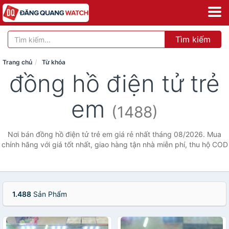
Tìm kiếm
Trang chủ
Từ khóa
đồng hồ điện tử trẻ
em
(1488)
Nơi bán đồng hồ điện tử trẻ em giá rẻ nhất tháng 08/2026. Mua
chính hãng với giá tốt nhất, giao hàng tận nhà miễn phí, thu hộ COD
1.488
Sản Phẩm