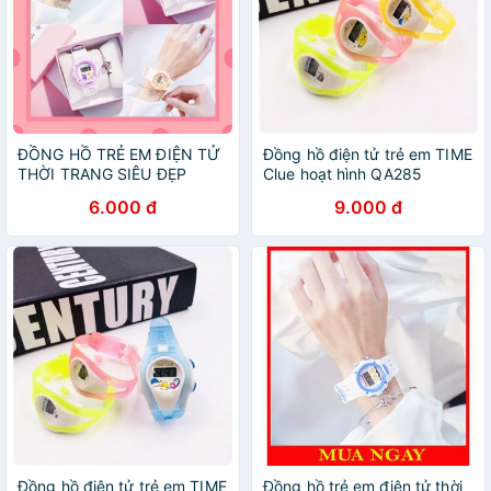
ĐỒNG HỒ TRẺ EM ĐIỆN TỬ
Đồng hồ điện tử trẻ em TIME
THỜI TRANG SIÊU ĐẸP
Clue hoạt hình QA285
DH81
6.000 đ
9.000 đ
Đồng hồ điện tử trẻ em TIME
Đồng hồ trẻ em điện tử thời