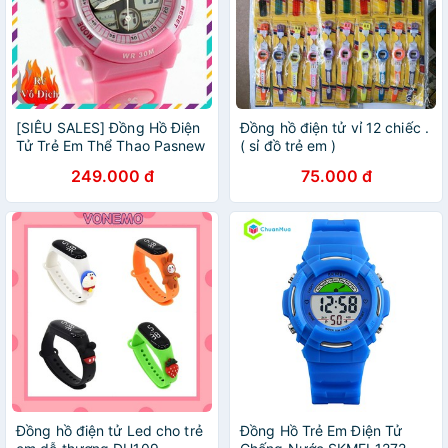
[SIÊU SALES] Đồng Hồ Điện
Đồng hồ điện tử vỉ 12 chiếc .
Tử Trẻ Em Thể Thao Pasnew
( sỉ đồ trẻ em )
249.000 đ
75.000 đ
Đồng hồ điện tử Led cho trẻ
Đồng Hồ Trẻ Em Điện Tử