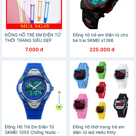
ĐỒNG HỒ TRẺ EM ĐIỆN TỬ
Đồng hồ trẻ em điện tử cho
THỜI TRANG SIÊU ĐẸP
bé trai SKMEI s1266
DH81
7.000 đ
225.000 đ
Đồng Hồ Trẻ Em Điện Tử
Đồng hồ thời trang trẻ em
SKMEI 1055 Chống Nước -
điện tử led Hello Kitty