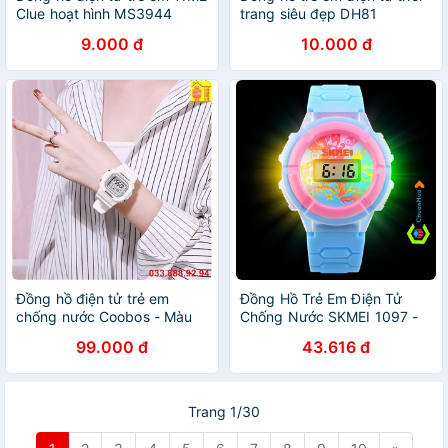
Clue hoạt hình MS3944
trang siêu đẹp DH81
9.000 đ
10.000 đ
Đồng hồ điện tử trẻ em
Đồng Hồ Trẻ Em Điện Tử
chống nước Coobos - Màu
Chống Nước SKMEI 1097 -
Trắng
DHA637
99.000 đ
43.616 đ
Trang 1/30