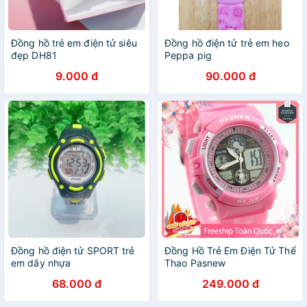
Đồng hồ trẻ em điện tử siêu
Đồng hồ điện tử trẻ em heo
đẹp DH81
Peppa pig
9.000 đ
90.000 đ
Đồng hồ điện tử SPORT trẻ
Đồng Hồ Trẻ Em Điện Tử Thể
em dây nhựa
Thao Pasnew
68.000 đ
249.000 đ