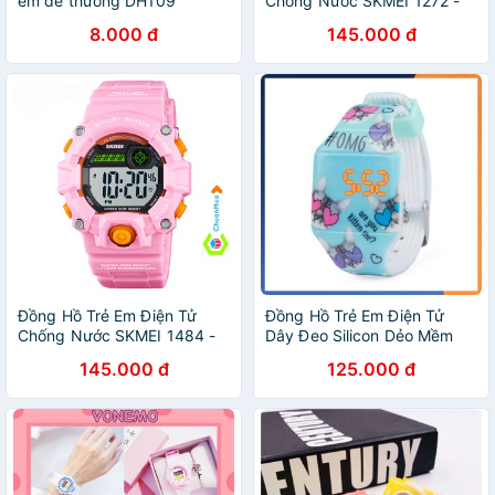
em dễ thương DH109
Chống Nước SKMEI 1272 -
DHA532
8.000 đ
145.000 đ
Đồng Hồ Trẻ Em Điện Tử
Đồng Hồ Trẻ Em Điện Tử
Chống Nước SKMEI 1484 -
Dây Đeo Silicon Dẻo Mềm
DHA628
145.000 đ
125.000 đ