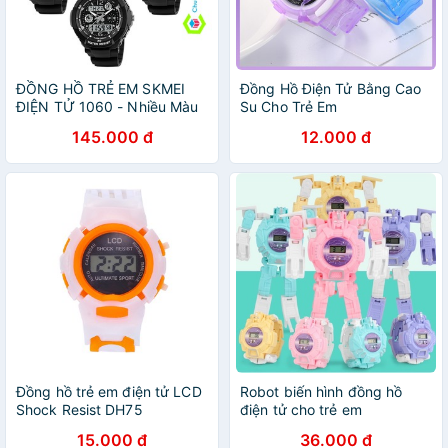
ĐỒNG HỒ TRẺ EM SKMEI
Đồng Hồ Điện Tử Bằng Cao
ĐIỆN TỬ 1060 - Nhiều Màu
Su Cho Trẻ Em
145.000 đ
12.000 đ
Đồng hồ trẻ em điện tử LCD
Robot biến hình đồng hồ
Shock Resist DH75
điện tử cho trẻ em
15.000 đ
36.000 đ