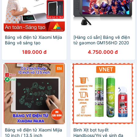
Bảng vẽ điện tử Xiaomi Mijia
[Hàng có sẵn] Bảng vẽ điện
Bảng vẽ sáng tạo
tử gaomon GM156HD 2020
189.000 đ
4.750.000 đ
Bảng vẽ điện tử Xiaomi Mijia
Bình Xịt bọt tuyết
10 inch / 13.5 inch
Handboss/Yni vệ sinh đa