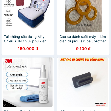
Túi chống sốc đựng Máy
Cao su đánh suốt máy 1 kim
Chiếu AUN C90- phụ kiện
điện tử juki , siruba , brother
điện tử
150.000 đ
9.100 đ