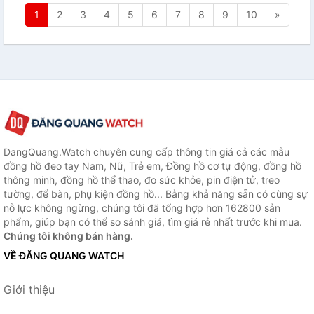
1
2
3
4
5
6
7
8
9
10
»
DangQuang.Watch chuyên cung cấp thông tin giá cả các mẫu
đồng hồ đeo tay Nam, Nữ, Trẻ em, Đồng hồ cơ tự động, đồng hồ
thông minh, đồng hồ thể thao, đo sức khỏe, pin điện tử, treo
tường, để bàn, phụ kiện đồng hồ... Bằng khả năng sẵn có cùng sự
nỗ lực không ngừng, chúng tôi đã tổng hợp hơn 162800 sản
phẩm, giúp bạn có thể so sánh giá, tìm giá rẻ nhất trước khi mua.
Chúng tôi không bán hàng.
VỀ ĐĂNG QUANG WATCH
Giới thiệu