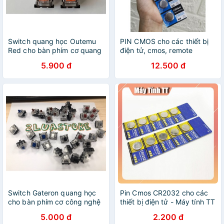
Switch quang học Outemu
PIN CMOS cho các thiết bị
Red cho bàn phím cơ quang
điện tử, cmos, remote
học
5.900 đ
12.500 đ
Switch Gateron quang học
Pin Cmos CR2032 cho các
cho bàn phím cơ công nghệ
thiết bị điện tử - Máy tính TT
quang học
5.000 đ
2.200 đ