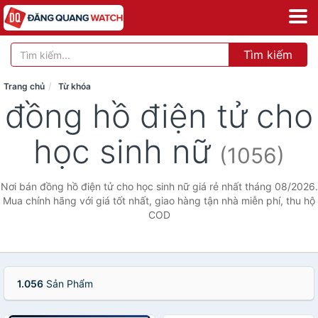
Tìm kiếm
Trang chủ
Từ khóa
đồng hồ điện tử cho
học sinh nữ
(1056)
Nơi bán đồng hồ điện tử cho học sinh nữ giá rẻ nhất tháng 08/2026.
Mua chính hãng với giá tốt nhất, giao hàng tận nhà miễn phí, thu hộ
COD
1.056
Sản Phẩm