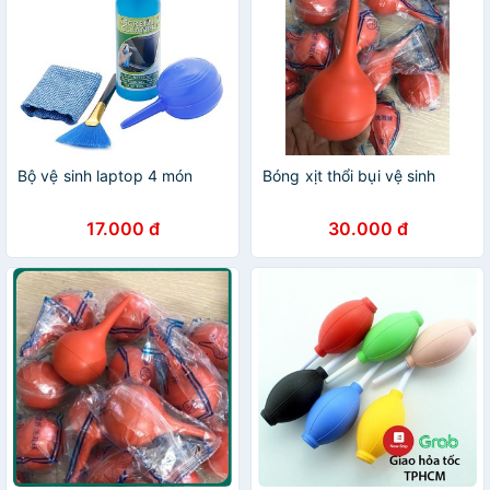
Bộ vệ sinh laptop 4 món
Bóng xịt thổi bụi vệ sinh
17.000 đ
30.000 đ