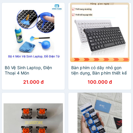
Bô Vệ Sinh Laptop, Điện
Bàn phím có dây nhỏ gọn
Thoại 4 Món
tiện dụng, Bàn phím thiết kế
mỏng cao cấp cho dân văn
21.000 đ
100.000 đ
phòng, học sinh