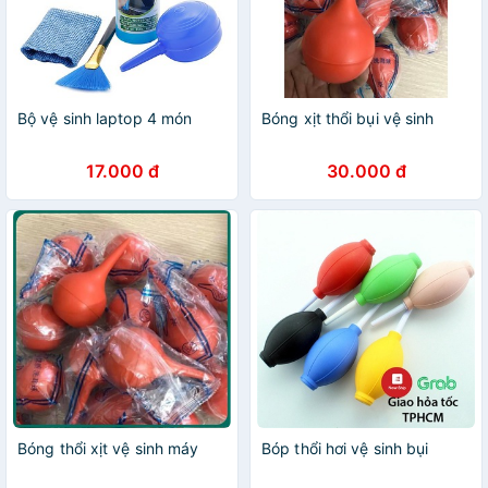
Bộ vệ sinh laptop 4 món
Bóng xịt thổi bụi vệ sinh
17.000 đ
30.000 đ
Bóng thổi xịt vệ sinh máy
Bóp thổi hơi vệ sinh bụi