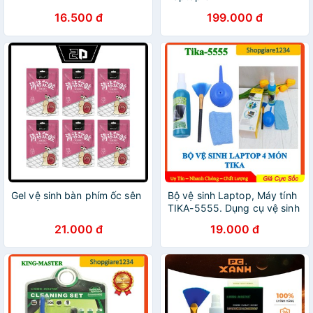
16.500 đ
199.000 đ
Gel vệ sinh bàn phím ốc sên
Bộ vệ sinh Laptop, Máy tính
TIKA-5555. Dụng cụ vệ sinh
laptop, điện thoại, LCD, Ipad
21.000 đ
19.000 đ
tiện lợi