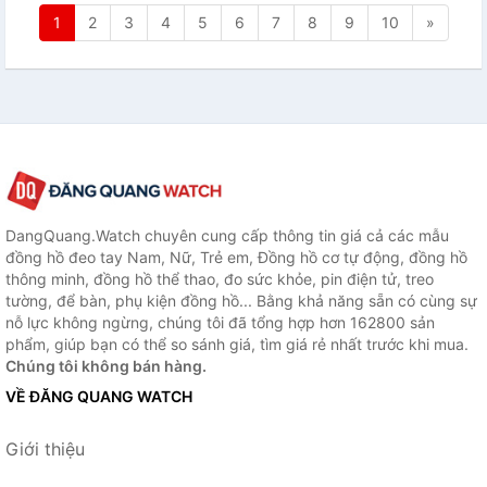
1
2
3
4
5
6
7
8
9
10
»
DangQuang.Watch chuyên cung cấp thông tin giá cả các mẫu
đồng hồ đeo tay Nam, Nữ, Trẻ em, Đồng hồ cơ tự động, đồng hồ
thông minh, đồng hồ thể thao, đo sức khỏe, pin điện tử, treo
tường, để bàn, phụ kiện đồng hồ... Bằng khả năng sẵn có cùng sự
nỗ lực không ngừng, chúng tôi đã tổng hợp hơn 162800 sản
phẩm, giúp bạn có thể so sánh giá, tìm giá rẻ nhất trước khi mua.
Chúng tôi không bán hàng.
VỀ ĐĂNG QUANG WATCH
Giới thiệu