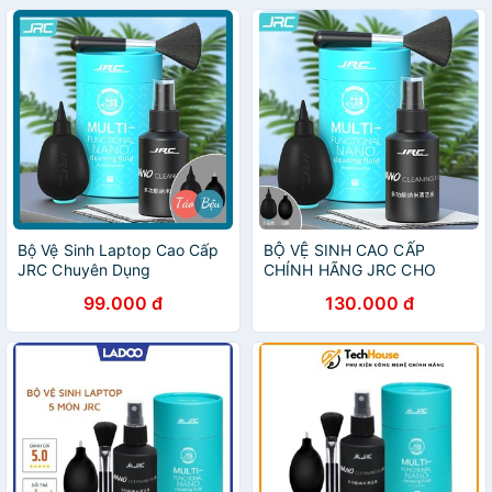
Bộ Vệ Sinh Laptop Cao Cấp
BỘ VỆ SINH CAO CẤP
JRC Chuyên Dụng
CHÍNH HÃNG JRC CHO
MACBOOK/LAPTOP
99.000 đ
130.000 đ