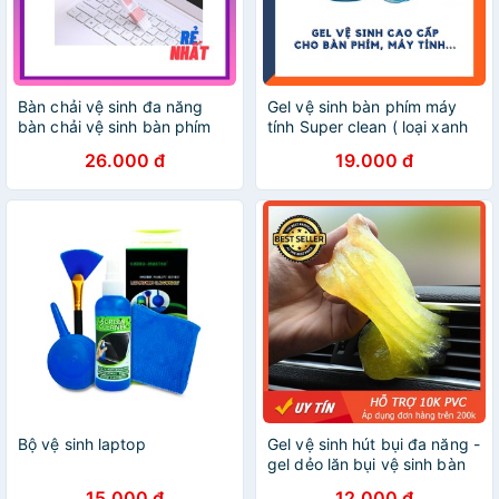
Bàn chải vệ sinh đa năng
Gel vệ sinh bàn phím máy
bàn chải vệ sinh bàn phím
tính Super clean ( loại xanh
nước biển cao cấp )
26.000 đ
19.000 đ
Bộ vệ sinh laptop
Gel vệ sinh hút bụi đa năng -
gel dẻo lăn bụi vệ sinh bàn
phím laptop, vệ sinh bàn
15.000 đ
12.000 đ