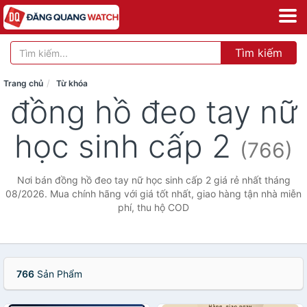
Tìm kiếm
Trang chủ
Từ khóa
đồng hồ đeo tay nữ
học sinh cấp 2
(766)
Nơi bán đồng hồ đeo tay nữ học sinh cấp 2 giá rẻ nhất tháng
08/2026. Mua chính hãng với giá tốt nhất, giao hàng tận nhà miễn
phí, thu hộ COD
766
Sản Phẩm