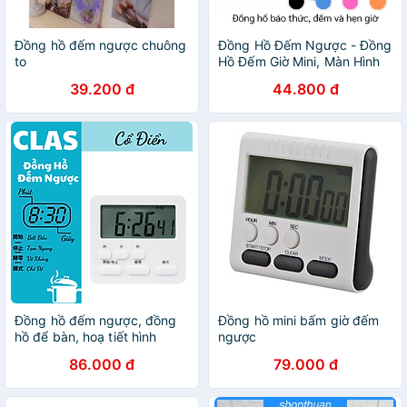
Đồng hồ đếm ngược chuông
Đồng Hồ Đếm Ngược - Đồng
to
Hồ Đếm Giờ Mini, Màn Hình
LCD Sắc Nét, Chính Xác
39.200 đ
44.800 đ
6794
Đồng hồ đếm ngược, đồng
Đồng hồ mini bấm giờ đếm
hồ để bàn, hoạ tiết hình
ngược
động - Đếm giờ chuẩn xác -
86.000 đ
79.000 đ
Mẫu classic