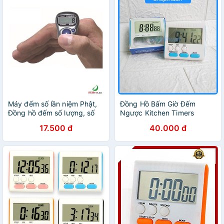
Máy đếm số lần niệm Phật,
Đồng Hồ Bấm Giờ Đếm
Đồng hồ đếm số lượng, số
Ngược Kitchen Timers
lần, số lượt,... đeo ngón tay
17.500 đ
40.000 đ