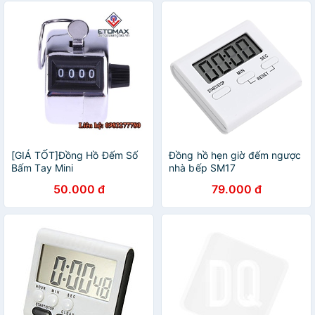
[GIÁ TỐT]Đồng Hồ Đếm Số
Đồng hồ hẹn giờ đếm ngược
Bấm Tay Mini
nhà bếp SM17
50.000 đ
79.000 đ