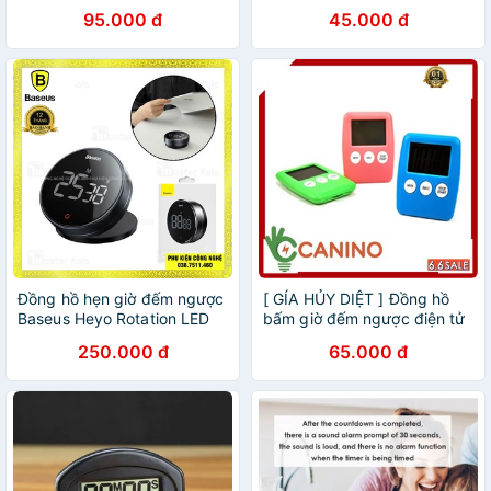
học
nghĩnh
95.000 đ
45.000 đ
Đồng hồ hẹn giờ đếm ngược
[ GÍA HỦY DIỆT ] Đồng hồ
Baseus Heyo Rotation LED
bấm giờ đếm ngược điện tử
Countdown Timer Pro
mini Canino
250.000 đ
65.000 đ