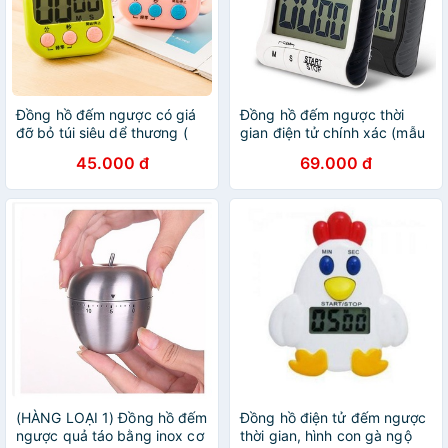
Đồng hồ đếm ngược có giá
Đồng hồ đếm ngược thời
đỡ bỏ túi siêu dể thương (
gian điện tử chính xác (mẫu
HMN1 )
số 3)
45.000 đ
69.000 đ
(HÀNG LOẠI 1) Đồng hồ đếm
Đồng hồ điện tử đếm ngược
ngược quả táo bằng inox cơ
thời gian, hình con gà ngộ