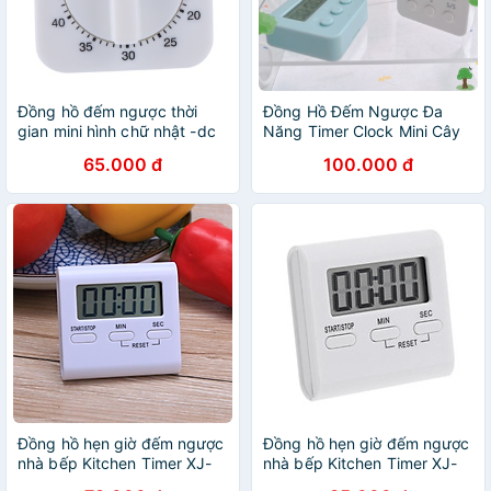
Đồng hồ đếm ngược thời
Đồng Hồ Đếm Ngược Đa
gian mini hình chữ nhật -dc
Năng Timer Clock Mini Cây
2082
Đầu To
65.000 đ
100.000 đ
Đồng hồ hẹn giờ đếm ngược
Đồng hồ hẹn giờ đếm ngược
nhà bếp Kitchen Timer XJ-
nhà bếp Kitchen Timer XJ-
101
101