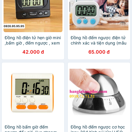
Đồng hồ điện tử hẹn giờ mini
Đồng hồ đếm ngược điện tử
,bấm giờ , đếm ngược , xem
chính xác và tiện dụng (mẫu
giờ
số 2)
42.000 đ
65.000 đ
Đồng hồ bấm giờ đếm
Đồng hồ đếm ngược cơ học