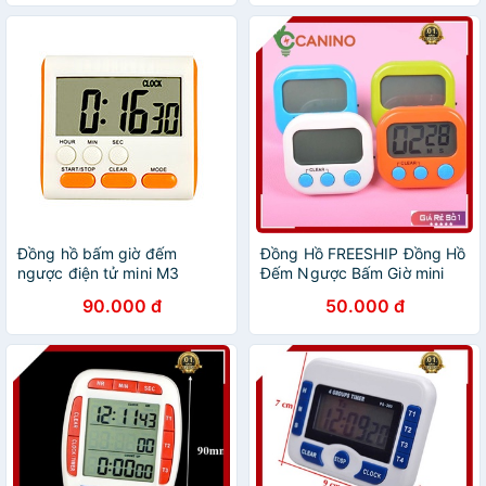
Đồng hồ bấm giờ đếm
Đồng Hồ FREESHIP Đồng Hồ
ngược điện tử mini M3
Đếm Ngược Bấm Giờ mini
canino v4
90.000 đ
50.000 đ