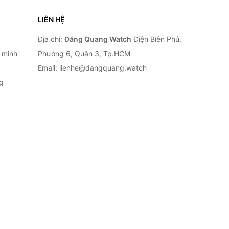
LIÊN HỆ
Địa chỉ:
Đăng Quang Watch
Điện Biên Phủ,
 minh
Phường 6, Quận 3, Tp.HCM
Email: lienhe@dangquang.watch
g