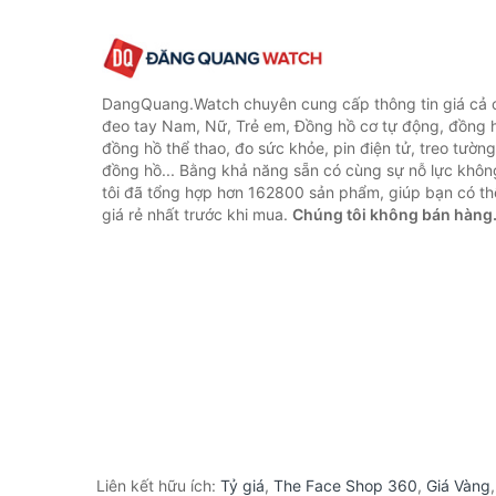
DangQuang.Watch chuyên cung cấp thông tin giá cả
đeo tay Nam, Nữ, Trẻ em, Đồng hồ cơ tự động, đồng 
đồng hồ thể thao, đo sức khỏe, pin điện tử, treo tường
đồng hồ... Bằng khả năng sẵn có cùng sự nỗ lực khô
tôi đã tổng hợp hơn 162800 sản phẩm, giúp bạn có thể
giá rẻ nhất trước khi mua.
Chúng tôi không bán hàng
Liên kết hữu ích:
Tỷ giá
,
The Face Shop 360
,
Giá Vàng