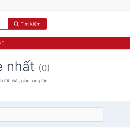
Tìm kiếm
NG
ẻ nhất
(0)
á tốt nhất, giao hàng tận