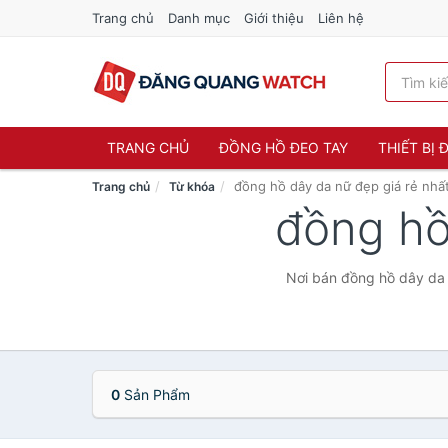
Trang chủ
Danh mục
Giới thiệu
Liên hệ
TRANG CHỦ
ĐỒNG HỒ ĐEO TAY
THIẾT BỊ
đồng hồ dây da nữ đẹp giá rẻ nhấ
Trang chủ
Từ khóa
đồng hồ
Nơi bán đồng hồ dây da n
0
Sản Phẩm