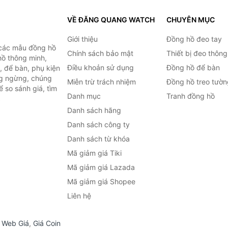
VỀ ĐĂNG QUANG WATCH
CHUYÊN MỤC
Giới thiệu
Đồng hồ đeo tay
 các mẫu đồng hồ
Chính sách bảo mật
Thiết bị đeo thông
hồ thông minh,
Điều khoản sử dụng
Đồng hồ để bàn
, để bàn, phụ kiện
ng ngừng, chúng
Miễn trừ trách nhiệm
Đồng hồ treo tườn
 so sánh giá, tìm
Danh mục
Tranh đồng hồ
.
Danh sách hãng
Danh sách công ty
Danh sách từ khóa
Mã giảm giá Tiki
Mã giảm giá Lazada
Mã giảm giá Shopee
Liên hệ
,
Web Giá
,
Giá Coin