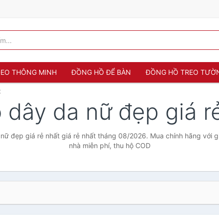
 ĐEO THÔNG MINH
ĐỒNG HỒ ĐỂ BÀN
ĐỒNG HỒ TREO TƯỜ
t
 dây da nữ đẹp giá r
ữ đẹp giá rẻ nhất giá rẻ nhất tháng 08/2026. Mua chính hãng với gi
nhà miễn phí, thu hộ COD