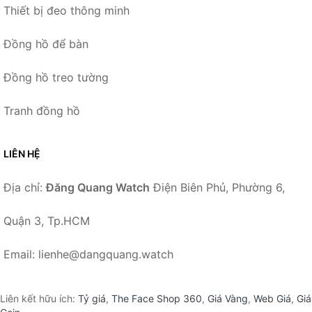
Thiết bị đeo thông minh
Đồng hồ để bàn
Đồng hồ treo tường
Tranh đồng hồ
LIÊN HỆ
Địa chỉ:
Đăng Quang Watch
Điện Biên Phủ, Phường 6,
Quận 3, Tp.HCM
Email: lienhe@dangquang.watch
Liên kết hữu ích:
Tỷ giá
,
The Face Shop 360
,
Giá Vàng
,
Web Giá
,
Giá