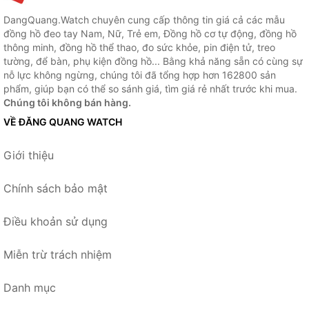
DangQuang.Watch chuyên cung cấp thông tin giá cả các mẫu
đồng hồ đeo tay Nam, Nữ, Trẻ em, Đồng hồ cơ tự động, đồng hồ
thông minh, đồng hồ thể thao, đo sức khỏe, pin điện tử, treo
tường, để bàn, phụ kiện đồng hồ... Bằng khả năng sẵn có cùng sự
nỗ lực không ngừng, chúng tôi đã tổng hợp hơn 162800 sản
phẩm, giúp bạn có thể so sánh giá, tìm giá rẻ nhất trước khi mua.
Chúng tôi không bán hàng.
VỀ ĐĂNG QUANG WATCH
Giới thiệu
Chính sách bảo mật
Điều khoản sử dụng
Miễn trừ trách nhiệm
Danh mục