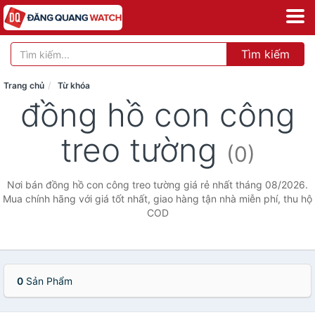
Tìm kiếm
Trang chủ
Từ khóa
đồng hồ con công
treo tường
(0)
Nơi bán đồng hồ con công treo tường giá rẻ nhất tháng 08/2026.
Mua chính hãng với giá tốt nhất, giao hàng tận nhà miễn phí, thu hộ
COD
0
Sản Phẩm