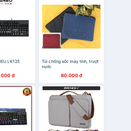
REU LK135
Túi chống sốc máy tính, trượt
)
nước
.000 đ
80.000 đ