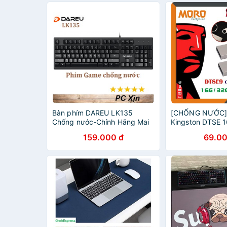
Bàn phím DAREU LK135
[CHỐNG NƯỚC]
Chống nước-Chính Hãng Mai
Kingston DTSE 1
Hoàng PP
Bảo Hành 5 năm
159.000 đ
69.00