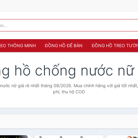
 ĐEO THÔNG MINH
ĐỒNG HỒ ĐỂ BÀN
ĐỒNG HỒ TREO TƯỜ
g hồ chống nước nữ
ước nữ giá rẻ nhất tháng 08/2026. Mua chính hãng với giá tốt nhất
phí, thu hộ COD