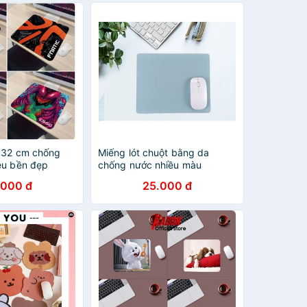
x32 cm chống
Miếng lót chuột bằng da
êu bền đẹp
chống nước nhiều màu
LOTCHU-PU-3030
.000 đ
25.000 đ