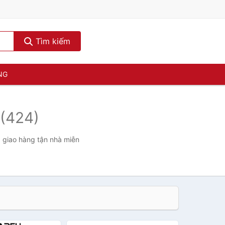
Tìm kiếm
NG
(424)
, giao hàng tận nhà miễn