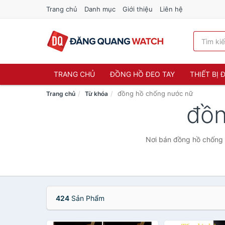
Trang chủ
Danh mục
Giới thiệu
Liên hệ
TRANG CHỦ
ĐỒNG HỒ ĐEO TAY
THIẾT BỊ
đồng hồ chống nước nữ
Trang chủ
Từ khóa
đồn
Nơi bán đồng hồ chống n
424
Sản Phẩm