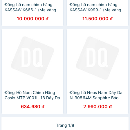
Đồng hồ nam chính hãng
Đồng hồ nam chính hãng
KASSAW K666-1 (Mạ vàng
KASSAW K999-1 (Mạ vàng
24k)
24k)
10.000.000 đ
11.500.000 đ
Đồng Hồ Nam Chính Hãng
Đồng hồ Neos Nam Dây Da
Casio MTP-V001L-1B Dây Da
N-30864M Sapphire Bảo
Hành Chính Hãng
634.680 đ
2.990.000 đ
Trang 1/8