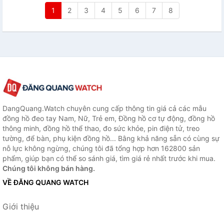
1
2
3
4
5
6
7
8
DangQuang.Watch chuyên cung cấp thông tin giá cả các mẫu
đồng hồ đeo tay Nam, Nữ, Trẻ em, Đồng hồ cơ tự động, đồng hồ
thông minh, đồng hồ thể thao, đo sức khỏe, pin điện tử, treo
tường, để bàn, phụ kiện đồng hồ... Bằng khả năng sẵn có cùng sự
nỗ lực không ngừng, chúng tôi đã tổng hợp hơn 162800 sản
phẩm, giúp bạn có thể so sánh giá, tìm giá rẻ nhất trước khi mua.
Chúng tôi không bán hàng.
VỀ ĐĂNG QUANG WATCH
Giới thiệu