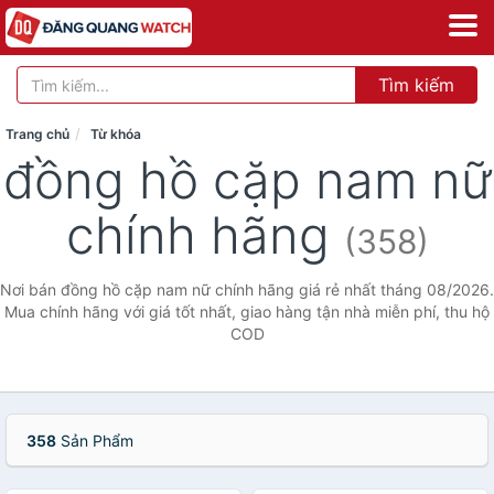
Tìm kiếm
Trang chủ
Từ khóa
đồng hồ cặp nam nữ
chính hãng
(358)
Nơi bán đồng hồ cặp nam nữ chính hãng giá rẻ nhất tháng 08/2026.
Mua chính hãng với giá tốt nhất, giao hàng tận nhà miễn phí, thu hộ
COD
358
Sản Phẩm