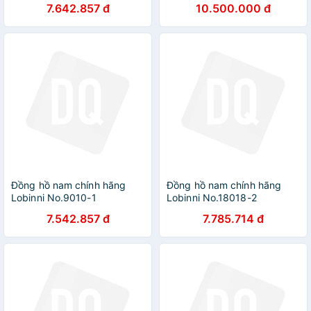
7.642.857 đ
10.500.000 đ
Đồng hồ nam chính hãng
Đồng hồ nam chính hãng
Lobinni No.9010-1
Lobinni No.18018-2
7.542.857 đ
7.785.714 đ