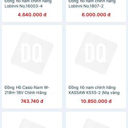
Đồng hồ nam chính hãng
Đồng hồ nam chính hãng
Lobinni No.16003-4
Lobinni No.1807-2
4.640.000 đ
6.000.000 đ
Đồng Hồ Casio Nam W-
Đồng hồ nam chính hãng
218H-1BV Chính Hãng
KASSAW K555-2 (Mạ vàng
24k)
743.740 đ
10.850.000 đ