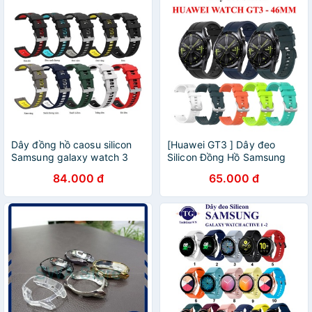
Dây đồng hồ caosu silicon
[Huawei GT3 ] Dây đeo
Samsung galaxy watch 3
Silicon Đồng Hồ Samsung
41mm / 45mm
Galaxy Watch GT 3 - 46mm
84.000 đ
65.000 đ