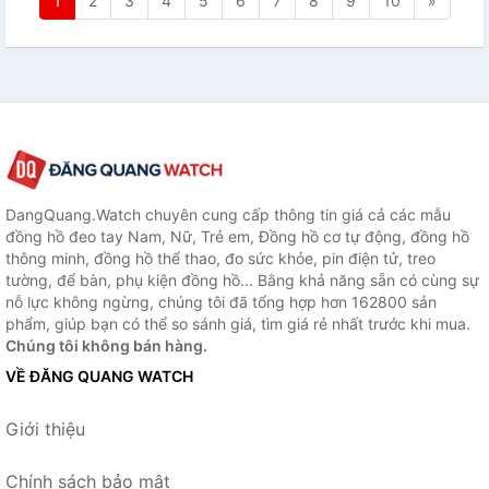
1
2
3
4
5
6
7
8
9
10
»
DangQuang.Watch chuyên cung cấp thông tin giá cả các mẫu
đồng hồ đeo tay Nam, Nữ, Trẻ em, Đồng hồ cơ tự động, đồng hồ
thông minh, đồng hồ thể thao, đo sức khỏe, pin điện tử, treo
tường, để bàn, phụ kiện đồng hồ... Bằng khả năng sẵn có cùng sự
nỗ lực không ngừng, chúng tôi đã tổng hợp hơn 162800 sản
phẩm, giúp bạn có thể so sánh giá, tìm giá rẻ nhất trước khi mua.
Chúng tôi không bán hàng.
VỀ ĐĂNG QUANG WATCH
Giới thiệu
Chính sách bảo mật