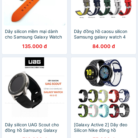
Dây silicon mềm mại dành
Dây đồng hồ caosu silicon
cho Samsung Galaxy Watch
Samsung galaxy watch 4
4
Series
135.000 đ
84.000 đ
Dây silicon UAG Scout cho
[Galaxy Active 2] Dây đeo
đồng hồ Samsung Galaxy
Silicon Nike đồng hồ
Watch
Samsung Galaxy Watch