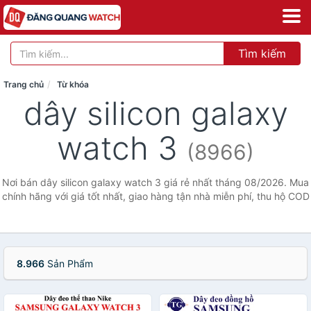
Tìm kiếm
Trang chủ
Từ khóa
dây silicon galaxy
watch 3
(8966)
Nơi bán dây silicon galaxy watch 3 giá rẻ nhất tháng 08/2026. Mua
chính hãng với giá tốt nhất, giao hàng tận nhà miễn phí, thu hộ COD
8.966
Sản Phẩm