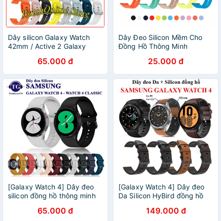
Dây silicon Galaxy Watch
Dây Đeo Silicon Mềm Cho
42mm / Active 2 Galaxy
Đồng Hồ Thông Minh
Watch Active GTR 42mm
Samsung Galaxy Watch 3
65.000 đ
25.000 đ
Sikai
41mm 45mm
[Galaxy Watch 4] Dây đeo
[Galaxy Watch 4] Dây đeo
silicon đồng hồ thông minh
Da Silicon HyBird đồng hồ
Samsung Galaxy Watch 4
Samsung Galaxy Watch 4
65.000 đ
149.000 đ