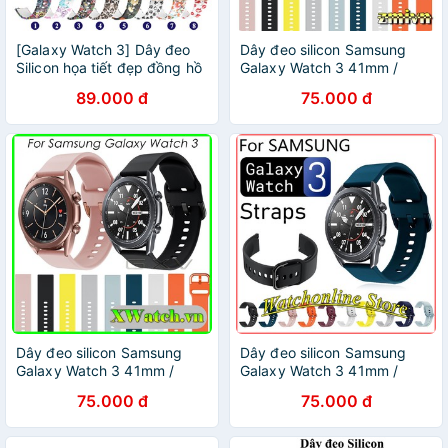
[Galaxy Watch 3] Dây đeo
Dây đeo silicon Samsung
Silicon họa tiết đẹp đồng hồ
Galaxy Watch 3 41mm /
Samsung Galaxy Watch 3
45mm 20mm 22mm
89.000 đ
75.000 đ
Dây đeo silicon Samsung
Dây đeo silicon Samsung
Galaxy Watch 3 41mm /
Galaxy Watch 3 41mm /
45mm 20mm 22mm
45mm 20mm 22mm
75.000 đ
75.000 đ