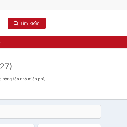
Tìm kiếm
NG
27)
o hàng tận nhà miễn phí,