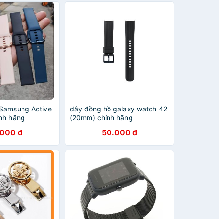
Samsung Active
dây đồng hồ galaxy watch 42
nh hãng
(20mm) chính hãng
.000 đ
50.000 đ