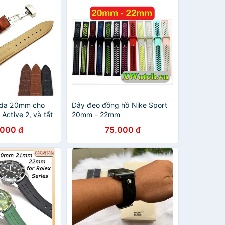
 da 20mm cho
Dây đeo đồng hồ Nike Sport
Active 2, và tất
20mm - 22mm
hồ sử dụng dây
.000 đ
75.000 đ