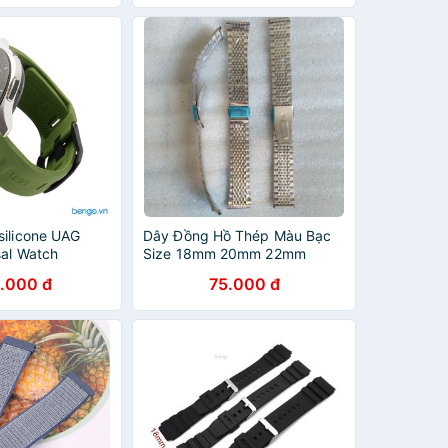
silicone UAG
Dây Đồng Hồ Thép Màu Bạc
sal Watch
Size 18mm 20mm 22mm
.000 đ
75.000 đ