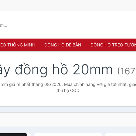
 ĐEO THÔNG MINH
ĐỒNG HỒ ĐỂ BÀN
ĐỒNG HỒ TREO TƯỜ
ây đồng hồ 20mm
(167
m giá rẻ nhất tháng 08/2026. Mua chính hãng với giá tốt nhất, gia
thu hộ COD