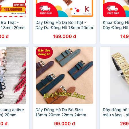
Bò Thật -
Dây Đồng Hồ Da Bò Thật -
Khóa Đồng Hồ
ồ 18mm 20mm
Dây Da Đồng Hồ 18mm 20mm
Dây Đồng H
22mm
00 đ
169.000 đ
149
msung active
Dây Đồng Hồ Da Bò Size
Dây đồng hồ 
in) 20mm
18mm 20mm 22mm 24mm
màu vàng - 
0 đ
99.000 đ
269