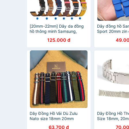
[20mm-22mm] Dây da đồng
Dây đồng hồ Sa
hồ thông minh Samsung,
Sport 20mm zin 
Huawei
125.000 đ
49.00
Dây Đồng Hồ Vải Dù Zulu
Dây Đồng Hồ Th
Nato size 18mm 20mm
Size 18mm, 20
63.700 đ
70.00