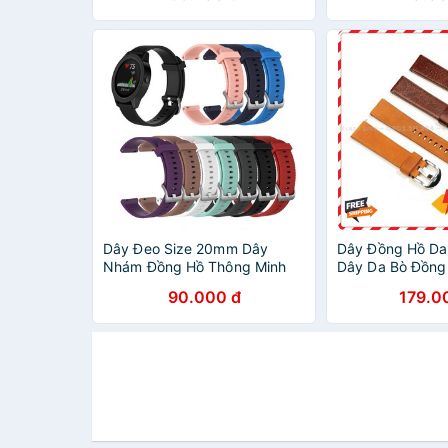
Dây Đeo Size 20mm Dây
Dây Đồng Hồ Da 
Nhám Đồng Hồ Thông Minh
Dây Da Bò Đồn
Smart Watch
22mm 24mm
90.000 đ
179.0