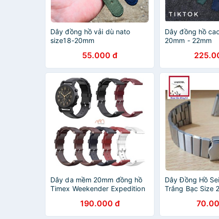
Dây đồng hồ vải dù nato
Dây đồng hồ cao
size18-20mm
20mm - 22mm
55.000 đ
225.0
Dây da mềm 20mm đồng hồ
Dây Đồng Hồ Se
Timex Weekender Expedition
Trắng Bạc Size
190.000 đ
70.00