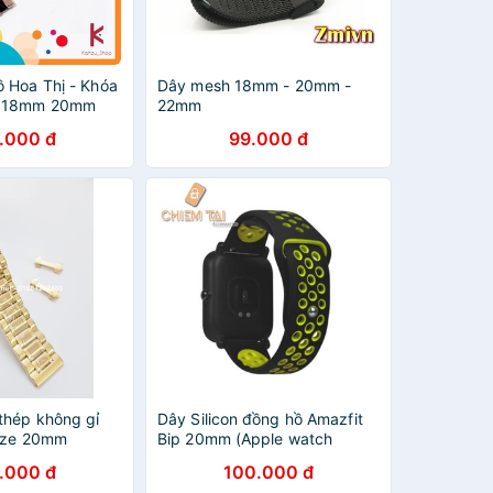
 Hoa Thị - Khóa
Dây mesh 18mm - 20mm -
ồ 18mm 20mm
22mm
.000 đ
99.000 đ
thép không gỉ
Dây Silicon đồng hồ Amazfit
size 20mm
Bip 20mm (Apple watch
edition)
.000 đ
100.000 đ