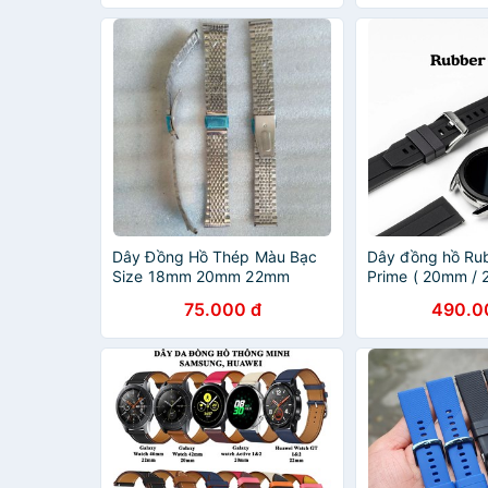
Dây Đồng Hồ Thép Màu Bạc
Dây đồng hồ Ru
Size 18mm 20mm 22mm
Prime ( 20mm / 
Hãng Ringke
75.000 đ
490.0