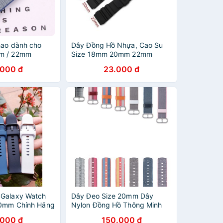
hao dành cho
Dây Đồng Hồ Nhựa, Cao Su
m / 22mm
Size 18mm 20mm 22mm
.000 đ
23.000 đ
 Galaxy Watch
Dây Đeo Size 20mm Dây
20mm Chính Hãng
Nylon Đồng Hồ Thông Minh
Smart Watch
.000 đ
150.000 đ