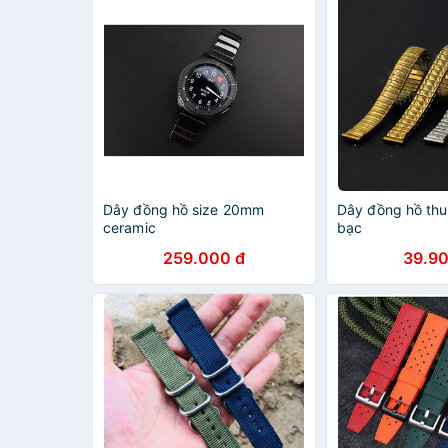
Dây đồng hồ size 20mm
Dây đồng hồ th
ceramic
bạc
259.000 đ
39.90