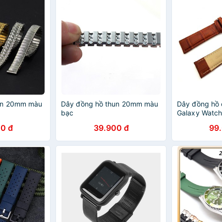
un 20mm màu
Dây đồng hồ thun 20mm màu
Dây đồng hồ
bạc
Galaxy Watch 
cả các đồng 
0 đ
39.900 đ
99
20mm