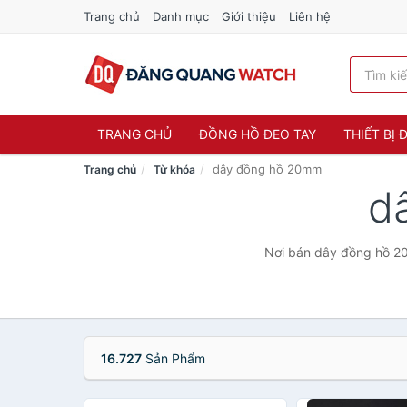
Trang chủ
Danh mục
Giới thiệu
Liên hệ
TRANG CHỦ
ĐỒNG HỒ ĐEO TAY
THIẾT BỊ
dây đồng hồ 20mm
Trang chủ
Từ khóa
d
Nơi bán dây đồng hồ 20m
16.727
Sản Phẩm