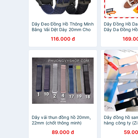
Dây Đeo Đồng Hồ Thông Minh
Dây Đồng Hồ Da 
Bằng Vải Dệt Dày 20mm Cho
Dây Da Đồng H
Samsung Gear S3 20mm
22mm
116.000 đ
169.0
22mm
Dây vải thun đồng hồ 20mm,
Dây đồng hồ sa
22mm (chốt thông minh)
hàng công ty (Z
89.000 đ
59.00