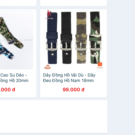
Cao Su Dẻo -
Dây Đồng Hồ Vải Dù - Dây
Đồng Hồ 20mm
Đeo Đồng Hồ Nam 18mm
20mm 22mm 24mm
.000 đ
99.000 đ