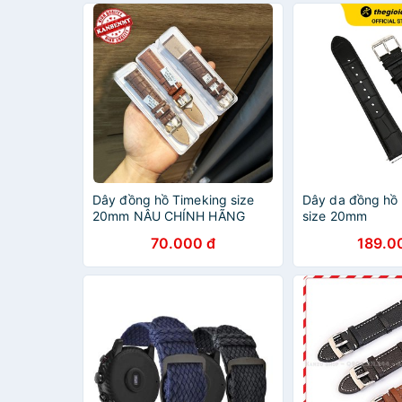
Dây đồng hồ Timeking size
Dây da đồng hồ
20mm NÂU CHÍNH HÃNG
size 20mm
70.000 đ
189.0