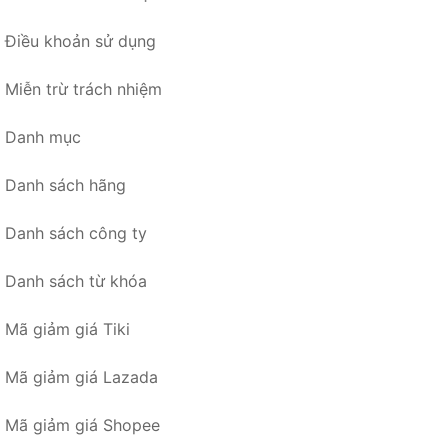
Điều khoản sử dụng
Miễn trừ trách nhiệm
Danh mục
Danh sách hãng
Danh sách công ty
Danh sách từ khóa
Mã giảm giá Tiki
Mã giảm giá Lazada
Mã giảm giá Shopee