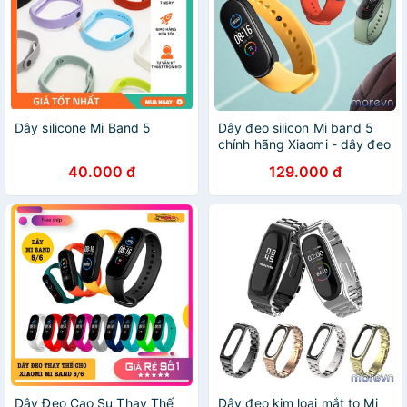
Dây silicone Mi Band 5
Dây đeo silicon Mi band 5
chính hãng Xiaomi - dây đeo
silicon thay thế miband 5
40.000 đ
129.000 đ
Dây Đeo Cao Su Thay Thế
Dây đeo kim loại mắt to Mi