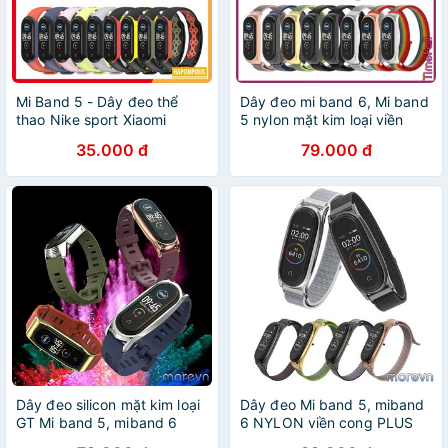
Mi Band 5 - Dây đeo thể
Dây đeo mi band 6, Mi band
thao Nike sport Xiaomi
5 nylon mặt kim loại viền
Miband 5
cong CS MIJOBS, dây đeo
35.000 đ
79.000 đ
thay thế miband 5, miband
6 nylon
Dây đeo silicon mặt kim loại
Dây đeo Mi band 5, miband
GT Mi band 5, miband 6
6 NYLON viền cong PLUS
chính hãng MIJOBS, dây
chính hãng Mijobs - dây đeo