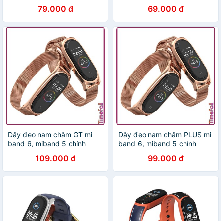
PLUS - CLASSIC, dây đeo
CS chính hãng MIJOBS, dây
79.000 đ
69.000 đ
mi band 5, miband 6 chính
đeo mi band 5, miband 6
hãng MIJOBS
MIJOBS
Dây đeo nam châm GT mi
Dây đeo nam châm PLUS mi
band 6, miband 5 chính
band 6, miband 5 chính
hãng MIJOBS, dây đeo thay
hãng MIJOBS, dây đeo thay
109.000 đ
99.000 đ
thế mi band 5, miband 6
thế mi band 5, miband 6
milanese loop GT
milanese loop PLUS