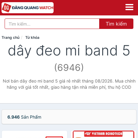
Tìm kiếm
Trang chủ
Từ khóa
dây đeo mi band 5
(6946)
Nơi bán dây đeo mi band 5 giá rẻ nhất tháng 08/2026. Mua chính
hãng với giá tốt nhất, giao hàng tận nhà miễn phí, thu hộ COD
6.946
Sản Phẩm