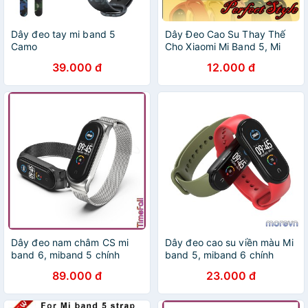
Dây đeo tay mi band 5
Dây Đeo Cao Su Thay Thế
Camo
Cho Xiaomi Mi Band 5, Mi
Band 5 / Miband 6 - Mi band
39.000 đ
12.000 đ
6 NFC { Dây 10k }
Dây đeo nam châm CS mi
Dây đeo cao su viền màu Mi
band 6, miband 5 chính
band 5, miband 6 chính
hãng MIJOBS, dây đeo thay
hãng Mijobs - dây đeo cao
89.000 đ
23.000 đ
thế mi band 5, mi band 6
su thay thế mi band 6, mi
viền cong CS
band 5 (Mijobs)