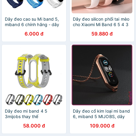
Dây đeo cao su Mi band 5,
Dây đeo silicon phối tai mèo
miband 6 chính hãng - dây
cho Xiaomi Mi Band 6 5 4 3
đeo cao su thay thế mi band
Mi Band 5 4 Amazfit Band 5
6.000 đ
59.880 đ
6, miband 5 mi smart band
6 Dây Đeo Thay Thế Chất
Liệu Silicon Màu Trơn Cho
Xiaomi Mi Band 5 Band5
strap
Dây đeo mi band 4 5
Dây đeo cổ kim loại mi band
3mijobs thay thế
6, miband 5 MIJOBS, dây
đeo thay thế mi band 5,
58.000 đ
109.000 đ
miband 6 kim loại MIJOBS