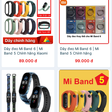
Dây đeo Mi Band 6 | Mi
Dây đeo Mi Band 6 | Mi
Band 5 Chính hãng Xiaomi
Band 5 Chính hãng
Mi Band
89.000 đ
99.000 đ