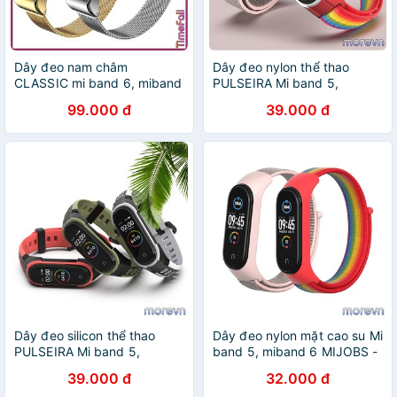
Dây đeo nam châm
Dây đeo nylon thể thao
CLASSIC mi band 6, miband
PULSEIRA Mi band 5,
5 chính hãng MIJOBS, dây
miband 6 chính hãng Mijobs
99.000 đ
39.000 đ
đeo thay thế mi band 5,
- dây đeo thay thế mi band
miband 6 milanese loop
6, miband 5 PULSEIRA
Dây đeo silicon thể thao
Dây đeo nylon mặt cao su Mi
PULSEIRA Mi band 5,
band 5, miband 6 MIJOBS -
miband 6 chính hãng Mijobs
dây đeo thay thế mi band 6,
39.000 đ
32.000 đ
- dây đeo thay thế mi band
miband 5 nylon/silicon