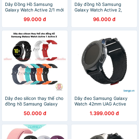
Dây Đồng Hồ Samsung
Dây đồng hồ Samsung
Galaxy Watch Active 2/1 mới
Galaxy Watch Active 2,
Watch 3, Watch 4
99.000 đ
96.000 đ
Dây đeo silicon thay thế cho
Dây đeo Samsung Galaxy
đồng hồ Samsung Galaxy
Watch 42mm UAG Active
Watch Active 1 Active 2 40
Series
50.000 đ
1.399.000 đ
44mm HT200812