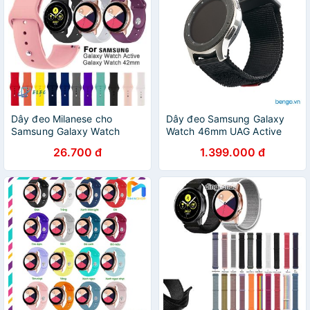
Dây đeo Milanese cho
Dây đeo Samsung Galaxy
Samsung Galaxy Watch
Watch 46mm UAG Active
Active 42mm
Series
26.700 đ
1.399.000 đ