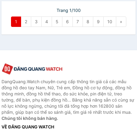
sport S4
Trang 1/100
1
2
3
4
5
6
7
8
9
10
»
DangQuang.Watch chuyên cung cấp thông tin giá cả các mẫu
đồng hồ đeo tay Nam, Nữ, Trẻ em, Đồng hồ cơ tự động, đồng hồ
thông minh, đồng hồ thể thao, đo sức khỏe, pin điện tử, treo
tường, để bàn, phụ kiện đồng hồ... Bằng khả năng sẵn có cùng sự
nỗ lực không ngừng, chúng tôi đã tổng hợp hơn 162800 sản
phẩm, giúp bạn có thể so sánh giá, tìm giá rẻ nhất trước khi mua.
Chúng tôi không bán hàng.
VỀ ĐĂNG QUANG WATCH