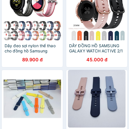
Dây đeo sợi nylon thể thao
DÂY ĐỒNG HỒ SAMSUNG
cho đồng hồ Samsung
GALAXY WATCH ACTIVE 2/1
Galaxy Watch Active 2
MỚI
89.900 đ
45.000 đ