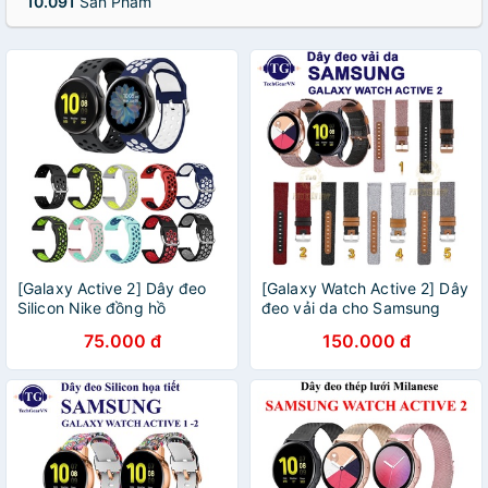
10.091
Sản Phẩm
[Galaxy Active 2] Dây đeo
[Galaxy Watch Active 2] Dây
Silicon Nike đồng hồ
đeo vải da cho Samsung
Samsung Galaxy Watch
Galaxy Watch Active 2
75.000 đ
150.000 đ
Active 2