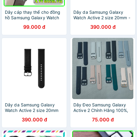
Dây cáp thay thế cho đồng
Dây da Samsung Galaxy
hồ Samsung Galaxy Watch
Watch Active 2 size 20mm -
Active R500 / Active 2
Chính Hãng.
99.000 đ
390.000 đ
40mm 44mm
Dây da Samsung Galaxy
Dây Đeo Samsung Galaxy
Watch Active 2 size 20mm
Active 2 Chính Hãng 100%,
Chính Hãng.
Đủ Màu Sắc
390.000 đ
75.000 đ