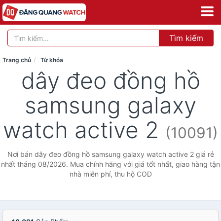
Tìm kiếm
Trang chủ
Từ khóa
dây đeo đồng hồ
samsung galaxy
watch active 2
(10091)
Nơi bán dây đeo đồng hồ samsung galaxy watch active 2 giá rẻ
nhất tháng 08/2026. Mua chính hãng với giá tốt nhất, giao hàng tận
nhà miễn phí, thu hộ COD