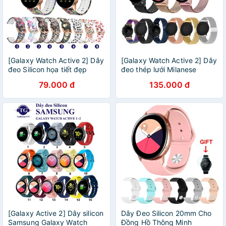
[Galaxy Watch Active 2] Dây
[Galaxy Watch Active 2] Dây
đeo Silicon họa tiết đẹp
đeo thép lưới Milanese
Samsung Galaxy Watch
Samsung Active 2
79.000 đ
135.000 đ
Active 2
[Galaxy Active 2] Dây silicon
Dây Đeo Silicon 20mm Cho
Samsung Galaxy Watch
Đồng Hồ Thông Minh