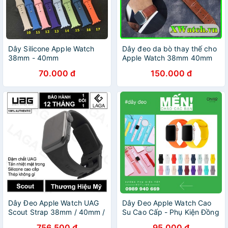
Dây Silicone Apple Watch
Dây đeo da bò thay thế cho
38mm - 40mm
Apple Watch 38mm 40mm
42mm 44mm
70.000 đ
150.000 đ
Dây Đeo Apple Watch UAG
Dây Đeo Apple Watch Cao
Scout Strap 38mm / 40mm /
Su Cao Cấp - Phụ Kiện Đồng
42mm / 44mm / 41mm /
Hồ Thông Minh Apple Watch
756.500 đ
95.000 đ