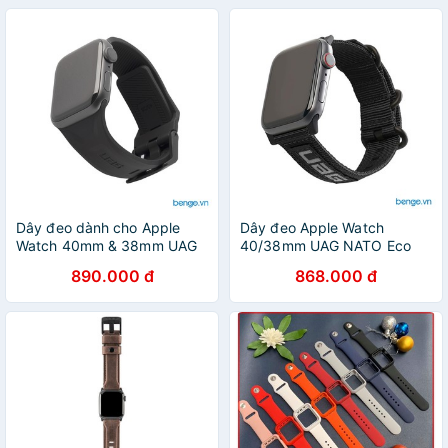
Dây đeo dành cho Apple
Dây đeo Apple Watch
Watch 40mm & 38mm UAG
40/38mm UAG NATO Eco
Scout Silicone
Series - Black
890.000 đ
868.000 đ