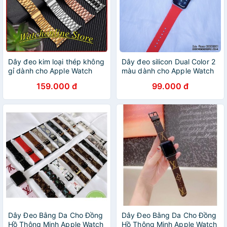
Dây đeo kim loại thép không
Dây đeo silicon Dual Color 2
gỉ dành cho Apple Watch
màu dành cho Apple Watch
38mm 40mm 42mm 44mm
38mm 40mm 42mm 44mm
159.000 đ
99.000 đ
Dây Đeo Bằng Da Cho Đồng
Dây Đeo Bằng Da Cho Đồng
Hồ Thông Minh Apple Watch
Hồ Thông Minh Apple Watch