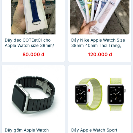
Dây đeo COTEetCI cho
Dây Nike Apple Watch Size
Apple Watch size 38mm/
38mm 40mm Thời Trang,
40mm/ 42mm/ 44mm Silicon
Dây Cao Su Apple Watch
80.000 đ
120.000 đ
hàng chính hãng
Dây gốm Apple Watch
Dây Apple Watch Sport