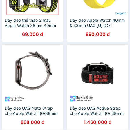
Dây đeo thể thao 2 màu
Dây đeo Apple Watch 40mm
Apple Watch 38mm 40mm
& 38mm UAG [U] DOT
Silicone
69.000 đ
890.000 đ
Dây đeo UAG Nato Strap
Dây đeo UAG Active Strap
cho Apple Watch 40/38mm
cho Apple Watch 40/ 38mm
cho Apple Watch S6 và
cho Apple Watch S6 và
868.000 đ
1.460.000 đ
Apple Watch SE
Apple Watch SE