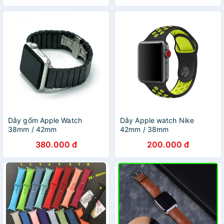
Dây gốm Apple Watch
Dây Apple watch Nike
38mm / 42mm
42mm / 38mm
380.000 đ
200.000 đ