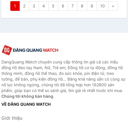
1
2
3
4
5
6
7
8
9
10
»
DangQuang.Watch chuyên cung cấp thông tin giá cả các mẫu
đồng hồ đeo tay Nam, Nữ, Trẻ em, Đồng hồ cơ tự động, đồng hồ
thông minh, đồng hồ thể thao, đo sức khỏe, pin điện tử, treo
tường, để bàn, phụ kiện đồng hồ... Bằng khả năng sẵn có cùng sự
nỗ lực không ngừng, chúng tôi đã tổng hợp hơn 162800 sản
phẩm, giúp bạn có thể so sánh giá, tìm giá rẻ nhất trước khi mua.
Chúng tôi không bán hàng.
VỀ ĐĂNG QUANG WATCH
Giới thiệu