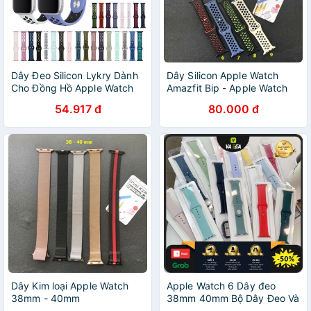
Dây Đeo Silicon Lykry Dành
Dây Silicon Apple Watch
Cho Đồng Hồ Apple Watch
Amazfit Bip - Apple Watch
38mm 42mm 40mm 44mm
Edition 38mm - 40mm
54.917 đ
80.000 đ
Dây Kim loại Apple Watch
Apple Watch 6 Dây đeo
38mm - 40mm
38mm 40mm Bộ Dây Đeo Và
Khung Bằng Silicone Cho