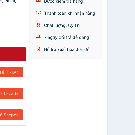
, êm ái, ...
Được kiểm tra hàng
Thanh toán khi nhận hàng
Chất lượng, Uy tín
7 ngày đổi trả dễ dàng
Hỗ trợ xuất hóa đơn đỏ
iá Tiki.vn
iá Lazada
iá Shopee