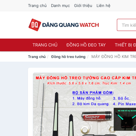
Trang chủ
Danh mục
Giới thiệu
Liên hệ
TRANG CHỦ
ĐỒNG HỒ ĐEO TAY
THIẾT BỊ
MÁY ĐỒNG HỒ KIM TRÔ
Trang chủ
Đồng hồ treo tường