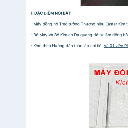
1. ĐẶC ĐIỂM NỔI BẬT:
-
Máy đồng hồ Treo tường
Thương hiệu Eastar Kim tr
- Bộ Máy Và Bộ Kim có Dạ quang để tự làm đồng hồ 
- Kèm theo Hướng dẫn tháo lắp chi tiết
và 01 viên P