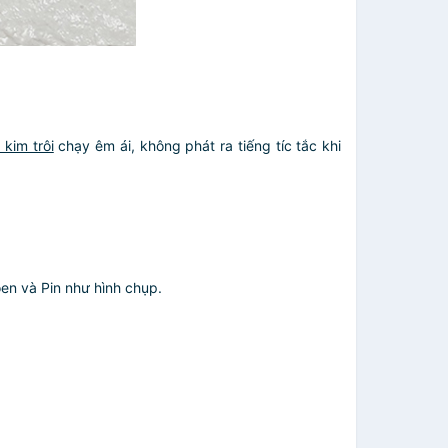
kim trôi
chạy êm ái, không phát ra tiếng tíc tắc khi
oen và Pin như hình chụp.