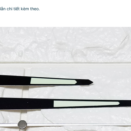
ẫn chi tiết kèm theo.