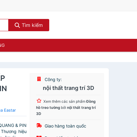
Tìm kiếm
NG
ẤP
Công ty:
IN
nội thất trang trí 3D
Xem thêm các sản phẩm
Đồng
hồ treo tường
bởi
nội thất trang trí
a Eastar
3D
QUANG & PIN
Giao hàng toàn quốc
 Thương hiệu