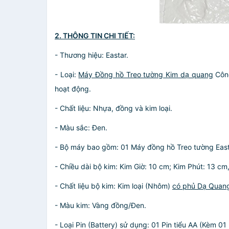
2. THÔNG TIN CHI TIẾT:
- Thương hiệu: Eastar.
- Loại:
Máy Đồng hồ Treo tường Kim dạ quang
Công
hoạt động.
- Chất liệu: Nhựa, đồng và kim loại.
- Màu sắc: Đen.
- Bộ máy bao gồm: 01 Máy đồng hồ Treo tường East
- Chiều dài bộ kim: Kim Giờ: 10 cm; Kim Phút: 13 cm
- Chất liệu bộ kim: Kim loại (Nhôm)
có phủ Dạ Qua
- Màu kim: Vàng đồng/Đen.
- Loại Pin (Battery) sử dụng: 01 Pin tiểu AA (Kèm 01 