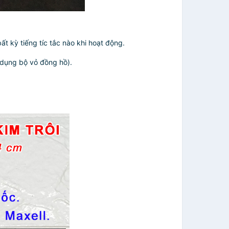
t kỳ tiếng tíc tắc nào khi hoạt động.
 dụng bộ vỏ đồng hồ).