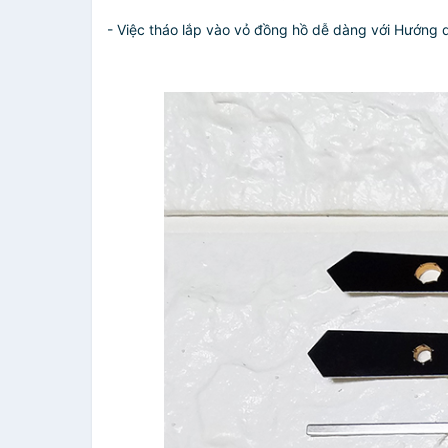
- Việc tháo lắp vào vỏ đồng hồ dễ dàng với Hướng d