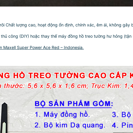
ôi Chất lượng cao, hoạt động ổn định, chính xác, êm ái, không gây bấ
thủ công (DIY) hoặc thay thế máy đồng hồ treo tường hư hỏng (tận
in Maxell Super Power Ace Red – Indonesia.