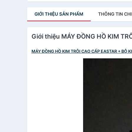
GIỚI THIỆU
SẢN PHẨM
THÔNG TIN
CHI
Giới thiệu MÁY ĐỒNG HỒ KIM T
MÁY ĐỒNG HỒ KIM TRÔI CAO CẤP EASTAR + BỘ K