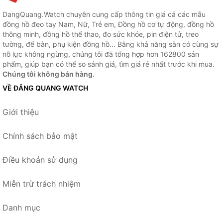
DangQuang.Watch chuyên cung cấp thông tin giá cả các mẫu
đồng hồ đeo tay Nam, Nữ, Trẻ em, Đồng hồ cơ tự động, đồng hồ
thông minh, đồng hồ thể thao, đo sức khỏe, pin điện tử, treo
tường, để bàn, phụ kiện đồng hồ... Bằng khả năng sẵn có cùng sự
nỗ lực không ngừng, chúng tôi đã tổng hợp hơn 162800 sản
phẩm, giúp bạn có thể so sánh giá, tìm giá rẻ nhất trước khi mua.
Chúng tôi không bán hàng.
VỀ ĐĂNG QUANG WATCH
Giới thiệu
Chính sách bảo mật
Điều khoản sử dụng
Miễn trừ trách nhiệm
Danh mục