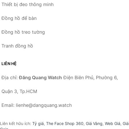
Thiết bị đeo thông minh
Đồng hồ để bàn
Đồng hồ treo tường
Tranh đồng hồ
LIÊN HỆ
Địa chỉ:
Đăng Quang Watch
Điện Biên Phủ, Phường 6,
Quận 3, Tp.HCM
Email: lienhe@dangquang.watch
Liên kết hữu ích:
Tỷ giá
,
The Face Shop 360
,
Giá Vàng
,
Web Giá
,
Giá