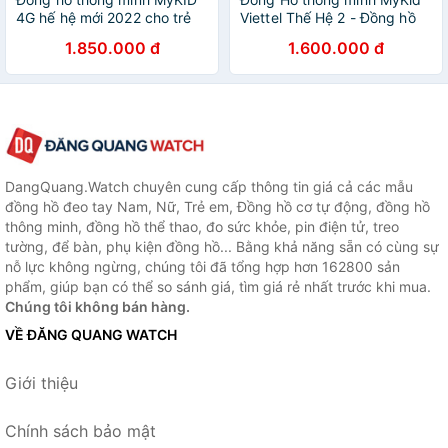
4G hế hệ mới 2022 cho trẻ
Viettel Thế Hệ 2 - Đồng hồ
từ 05 đến 12 tuổi
định vị GPS trẻ em
1.850.000 đ
1.600.000 đ
DangQuang.Watch chuyên cung cấp thông tin giá cả các mẫu
đồng hồ đeo tay Nam, Nữ, Trẻ em, Đồng hồ cơ tự động, đồng hồ
thông minh, đồng hồ thể thao, đo sức khỏe, pin điện tử, treo
tường, để bàn, phụ kiện đồng hồ... Bằng khả năng sẵn có cùng sự
nỗ lực không ngừng, chúng tôi đã tổng hợp hơn 162800 sản
phẩm, giúp bạn có thể so sánh giá, tìm giá rẻ nhất trước khi mua.
Chúng tôi không bán hàng.
VỀ ĐĂNG QUANG WATCH
Giới thiệu
Chính sách bảo mật