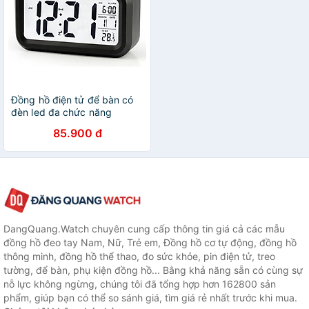
Đồng hồ điện tử để bàn có
đèn led đa chức năng
206758
85.900 đ
DangQuang.Watch chuyên cung cấp thông tin giá cả các mẫu
đồng hồ đeo tay Nam, Nữ, Trẻ em, Đồng hồ cơ tự động, đồng hồ
thông minh, đồng hồ thể thao, đo sức khỏe, pin điện tử, treo
tường, để bàn, phụ kiện đồng hồ... Bằng khả năng sẵn có cùng sự
nỗ lực không ngừng, chúng tôi đã tổng hợp hơn 162800 sản
phẩm, giúp bạn có thể so sánh giá, tìm giá rẻ nhất trước khi mua.