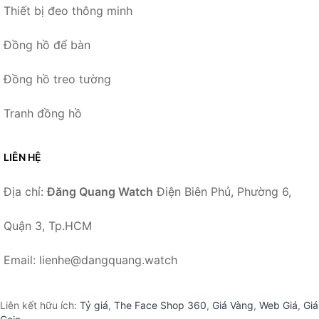
Thiết bị đeo thông minh
Đồng hồ để bàn
Đồng hồ treo tường
Tranh đồng hồ
LIÊN HỆ
Địa chỉ:
Đăng Quang Watch
Điện Biên Phủ, Phường 6,
Quận 3, Tp.HCM
Email: lienhe@dangquang.watch
Liên kết hữu ích:
Tỷ giá
,
The Face Shop 360
,
Giá Vàng
,
Web Giá
,
Giá