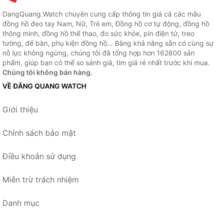
DangQuang.Watch chuyên cung cấp thông tin giá cả các mẫu
đồng hồ đeo tay Nam, Nữ, Trẻ em, Đồng hồ cơ tự động, đồng hồ
thông minh, đồng hồ thể thao, đo sức khỏe, pin điện tử, treo
tường, để bàn, phụ kiện đồng hồ... Bằng khả năng sẵn có cùng sự
nỗ lực không ngừng, chúng tôi đã tổng hợp hơn 162800 sản
phẩm, giúp bạn có thể so sánh giá, tìm giá rẻ nhất trước khi mua.
Chúng tôi không bán hàng.
VỀ ĐĂNG QUANG WATCH
Giới thiệu
Chính sách bảo mật
Điều khoản sử dụng
Miễn trừ trách nhiệm
Danh mục