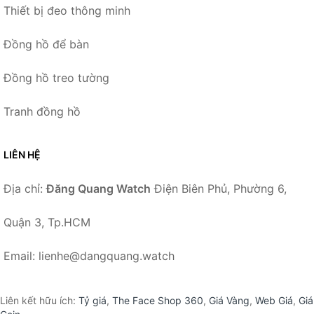
Thiết bị đeo thông minh
Đồng hồ để bàn
Đồng hồ treo tường
Tranh đồng hồ
LIÊN HỆ
Địa chỉ:
Đăng Quang Watch
Điện Biên Phủ, Phường 6,
Quận 3, Tp.HCM
Email: lienhe@dangquang.watch
Liên kết hữu ích:
Tỷ giá
,
The Face Shop 360
,
Giá Vàng
,
Web Giá
,
Giá