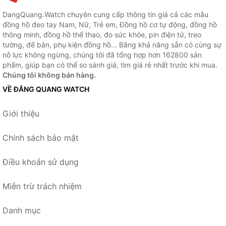
DangQuang.Watch chuyên cung cấp thông tin giá cả các mẫu
đồng hồ đeo tay Nam, Nữ, Trẻ em, Đồng hồ cơ tự động, đồng hồ
thông minh, đồng hồ thể thao, đo sức khỏe, pin điện tử, treo
tường, để bàn, phụ kiện đồng hồ... Bằng khả năng sẵn có cùng sự
nỗ lực không ngừng, chúng tôi đã tổng hợp hơn 162800 sản
phẩm, giúp bạn có thể so sánh giá, tìm giá rẻ nhất trước khi mua.
Chúng tôi không bán hàng.
VỀ ĐĂNG QUANG WATCH
Giới thiệu
Chính sách bảo mật
Điều khoản sử dụng
Miễn trừ trách nhiệm
Danh mục