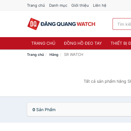
Trang chủ
Danh mục
Giới thiệu
Liên hệ
TRANG CHỦ
ĐỒNG HỒ ĐEO TAY
THIẾT BỊ
SR WATCH
Trang chủ
Hãng
Tất cả sản phẩm hãng SR
0
Sản Phẩm