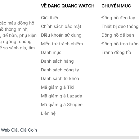
VỀ ĐĂNG QUANG WATCH
CHUYÊN MỤC
Giới thiệu
Đồng hồ đeo tay
 các mẫu đồng hồ
Chính sách bảo mật
Thiết bị đeo thông
hồ thông minh,
Điều khoản sử dụng
Đồng hồ để bàn
, để bàn, phụ kiện
ng ngừng, chúng
Miễn trừ trách nhiệm
Đồng hồ treo tườn
 so sánh giá, tìm
Danh mục
Tranh đồng hồ
.
Danh sách hãng
Danh sách công ty
Danh sách từ khóa
Mã giảm giá Tiki
Mã giảm giá Lazada
Mã giảm giá Shopee
Liên hệ
,
Web Giá
,
Giá Coin