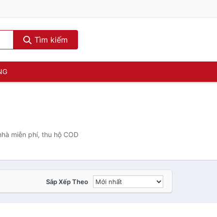
Tìm kiếm
NG
nhà miễn phí, thu hộ COD
Sắp Xếp Theo