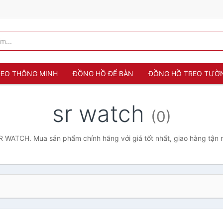
 ĐEO THÔNG MINH
ĐỒNG HỒ ĐỂ BÀN
ĐỒNG HỒ TREO TƯỜ
sr watch
(0)
 WATCH. Mua sản phẩm chính hãng với giá tốt nhất, giao hàng tận 