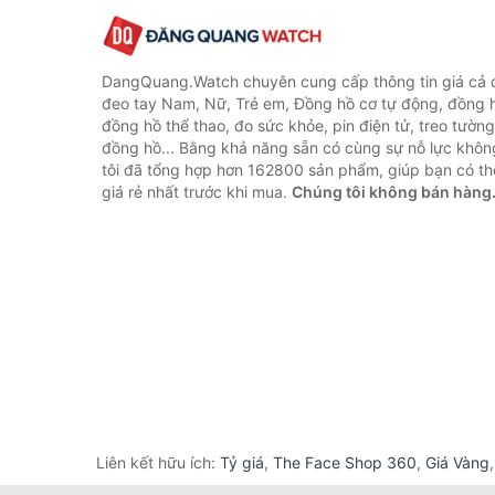
DangQuang.Watch chuyên cung cấp thông tin giá cả
đeo tay Nam, Nữ, Trẻ em, Đồng hồ cơ tự động, đồng 
đồng hồ thể thao, đo sức khỏe, pin điện tử, treo tường
đồng hồ... Bằng khả năng sẵn có cùng sự nỗ lực khô
tôi đã tổng hợp hơn 162800 sản phẩm, giúp bạn có thể
giá rẻ nhất trước khi mua.
Chúng tôi không bán hàng
Liên kết hữu ích:
Tỷ giá
,
The Face Shop 360
,
Giá Vàng