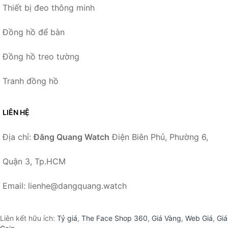
Thiết bị đeo thông minh
Đồng hồ để bàn
Đồng hồ treo tường
Tranh đồng hồ
LIÊN HỆ
Địa chỉ:
Đăng Quang Watch
Điện Biên Phủ, Phường 6,
Quận 3, Tp.HCM
Email: lienhe@dangquang.watch
Liên kết hữu ích:
Tỷ giá
,
The Face Shop 360
,
Giá Vàng
,
Web Giá
,
Giá