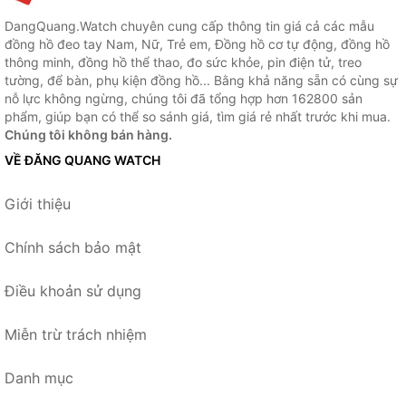
DangQuang.Watch chuyên cung cấp thông tin giá cả các mẫu
đồng hồ đeo tay Nam, Nữ, Trẻ em, Đồng hồ cơ tự động, đồng hồ
thông minh, đồng hồ thể thao, đo sức khỏe, pin điện tử, treo
tường, để bàn, phụ kiện đồng hồ... Bằng khả năng sẵn có cùng sự
nỗ lực không ngừng, chúng tôi đã tổng hợp hơn 162800 sản
phẩm, giúp bạn có thể so sánh giá, tìm giá rẻ nhất trước khi mua.
Chúng tôi không bán hàng.
VỀ ĐĂNG QUANG WATCH
Giới thiệu
Chính sách bảo mật
Điều khoản sử dụng
Miễn trừ trách nhiệm
Danh mục