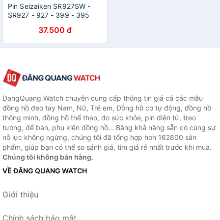
Pin Seizaiken SR927SW -
SR927 - 927 - 399 - 395
Cho Đồng Hồ Đeo Tay Của
37.500 đ
Hãng Seiko
DangQuang.Watch chuyên cung cấp thông tin giá cả các mẫu
đồng hồ đeo tay Nam, Nữ, Trẻ em, Đồng hồ cơ tự động, đồng hồ
thông minh, đồng hồ thể thao, đo sức khỏe, pin điện tử, treo
tường, để bàn, phụ kiện đồng hồ... Bằng khả năng sẵn có cùng sự
nỗ lực không ngừng, chúng tôi đã tổng hợp hơn 162800 sản
phẩm, giúp bạn có thể so sánh giá, tìm giá rẻ nhất trước khi mua.
Chúng tôi không bán hàng.
VỀ ĐĂNG QUANG WATCH
Giới thiệu
Chính sách bảo mật