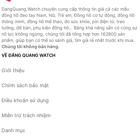
DangQuang.Watch chuyên cung cấp thông tin giá cả các mẫu
đồng hồ đeo tay Nam, Nữ, Trẻ em, Đồng hồ cơ tự động, đồng hồ
thông minh, đồng hồ thể thao, đo sức khỏe, pin điện tử, treo
tường, để bàn, phụ kiện đồng hồ... Bằng khả năng sẵn có cùng sự
nỗ lực không ngừng, chúng tôi đã tổng hợp hơn 162800 sản
phẩm, giúp bạn có thể so sánh giá, tìm giá rẻ nhất trước khi mua.
Chúng tôi không bán hàng.
VỀ ĐĂNG QUANG WATCH
Giới thiệu
Chính sách bảo mật
Điều khoản sử dụng
Miễn trừ trách nhiệm
Danh mục