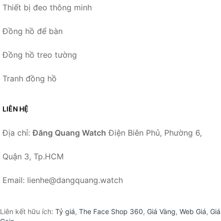
Thiết bị đeo thông minh
Đồng hồ để bàn
Đồng hồ treo tường
Tranh đồng hồ
LIÊN HỆ
Địa chỉ:
Đăng Quang Watch
Điện Biên Phủ, Phường 6,
Quận 3, Tp.HCM
Email: lienhe@dangquang.watch
Liên kết hữu ích:
Tỷ giá
,
The Face Shop 360
,
Giá Vàng
,
Web Giá
,
Giá