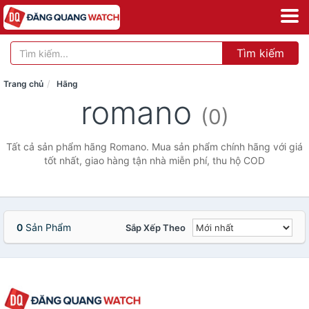
Tìm kiếm
Trang chủ
Hãng
romano
(0)
Tất cả sản phẩm hãng Romano. Mua sản phẩm chính hãng với giá
tốt nhất, giao hàng tận nhà miễn phí, thu hộ COD
0
Sản Phẩm
Sắp Xếp Theo