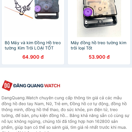
Bộ Máy và kim Đồng Hồ treo
Máy đồng hồ treo tường kim
tường Kim Trôi LOẠI TỐT
trôi loại Tốt
64.900 đ
53.900 đ
DangQuang.Watch chuyên cung cấp thông tin giá cả các mẫu
đồng hồ đeo tay Nam, Nữ, Trẻ em, Đồng hồ cơ tự động, đồng hồ
thông minh, đồng hồ thể thao, đo sức khỏe, pin điện tử, treo
tường, để bàn, phụ kiện đồng hồ... Bằng khả năng sẵn có cùng sự
nỗ lực không ngừng, chúng tôi đã tổng hợp hơn 162800 sản
phẩm, giúp bạn có thể so sánh giá, tìm giá rẻ nhất trước khi mua.